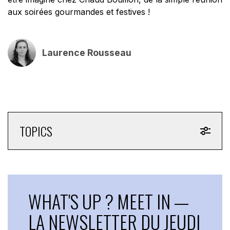
aux soirées gourmandes et festives !
Laurence Rousseau
TOPICS
WHAT'S UP ? MEET IN —
LA NEWSLETTER DU JEUDI