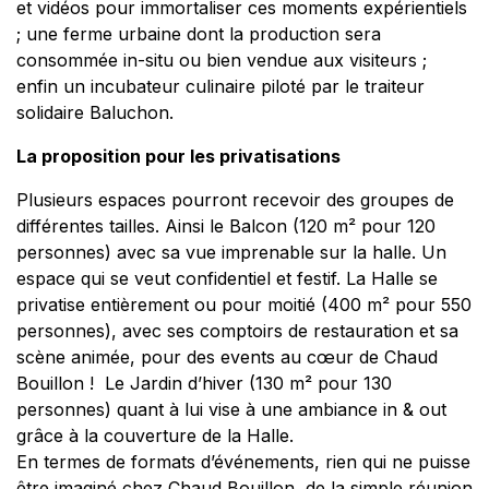
et vidéos pour immortaliser ces moments expérientiels
; une ferme urbaine dont la production sera
consommée in-situ ou bien vendue aux visiteurs ;
enfin un incubateur culinaire piloté par le traiteur
solidaire Baluchon.
La proposition pour les privatisations
Plusieurs espaces pourront recevoir des groupes de
différentes tailles. Ainsi le Balcon (120 m² pour 120
personnes) avec sa vue imprenable sur la halle. Un
espace qui se veut confidentiel et festif. La Halle se
privatise entièrement ou pour moitié (400 m² pour 550
personnes), avec ses comptoirs de restauration et sa
scène animée, pour des events au cœur de Chaud
Bouillon ! Le Jardin d’hiver (130 m² pour 130
personnes) quant à lui vise à une ambiance in & out
grâce à la couverture de la Halle.
En termes de formats d’événements, rien qui ne puisse
être imaginé chez Chaud Bouillon, de la simple réunion