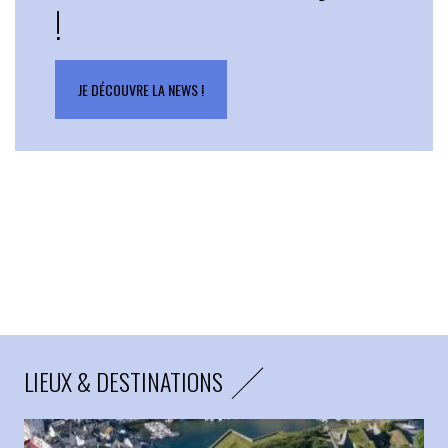
!
JE DÉCOUVRE LA NEWS !
LIEUX & DESTINATIONS