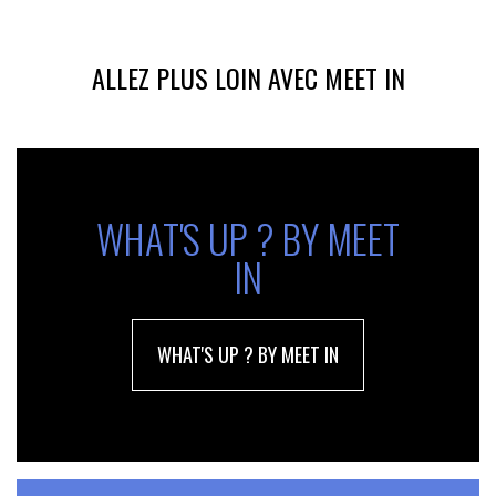
ALLEZ PLUS LOIN AVEC MEET IN
WHAT'S UP ? BY MEET
IN
WHAT'S UP ? BY MEET IN