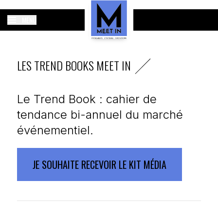
MENU
LES TREND BOOKS MEET IN
Le Trend Book : cahier de
tendance bi-annuel du marché
événementiel.
JE SOUHAITE RECEVOIR LE KIT MÉDIA