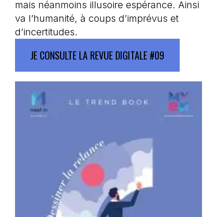
mais néanmoins illusoire espérance. Ainsi
va l’humanité, à coups d’imprévus et
d’incertitudes.
JE CONSULTE LA REVUE DIGITALE #09