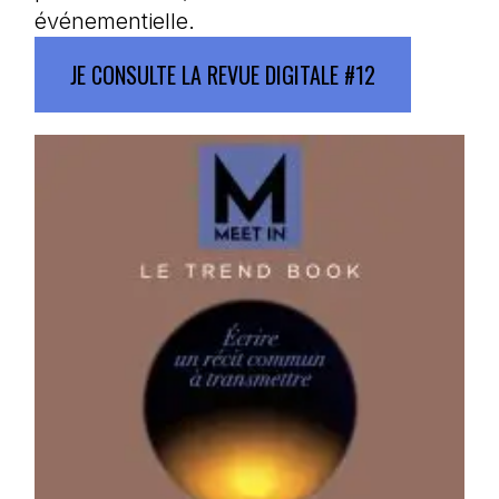
événementielle.
JE CONSULTE LA REVUE DIGITALE #12