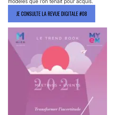
modèles que l’on tenait pour acquis.
JE CONSULTE LA REVUE DIGITALE #08