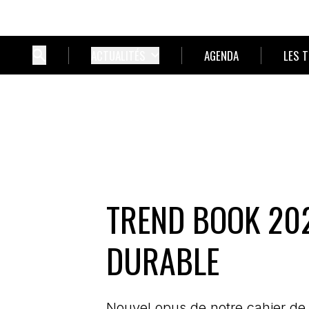
ACTUALITÉS
AGENDA
LES 
TREND BOOK 202
DURABLE
Nouvel opus de notre cahier de 