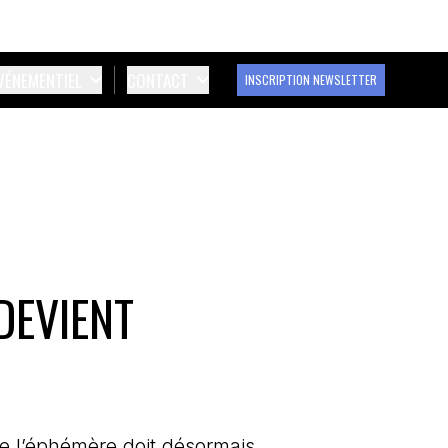
ÉVÉNEMENTIEL
CONTACT
INSCRIPTION NEWSLETTER
DEVIENT
ue l’éphémère doit désormais