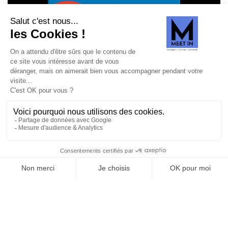
TREND BOOK 2026 –
NOUVEAUX USAGES,
NOUVEAUX FORMATS,
NOUVEAUX DÉFIS