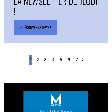
LA NEWSLETTER DU JEUDI
!
JE DÉCOUVRE LA NEWS !
1
2
3
4
5
6
7