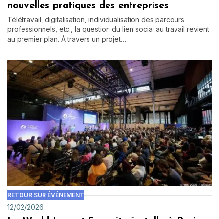
nouvelles pratiques des entreprises
Télétravail, digitalisation, individualisation des parcours
professionnels, etc., la question du lien social au travail revient
au premier plan. À travers un projet…
RETOUR SUR ÉVÉNEMENT
12/02/2026