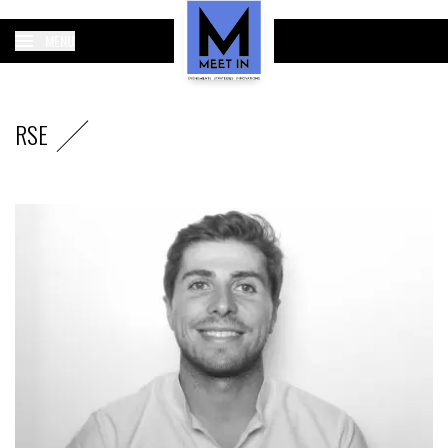
MENU
RSE