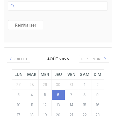
Réinitialiser
JUILLET
SEPTEMBRE
AOÛT 2026
LUN
MAR
MER
JEU
VEN
SAM
DIM
27
28
29
30
31
1
2
3
4
5
6
7
8
9
10
11
12
13
14
15
16
17
18
19
20
21
22
23