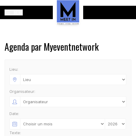
MENU
Agenda par Myeventnetwork
Lieu:
Organisateur:
Date:
Texte: