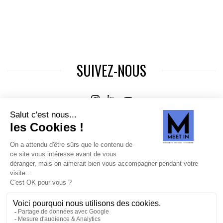
SUIVEZ-NOUS
Agence web
:
Novius