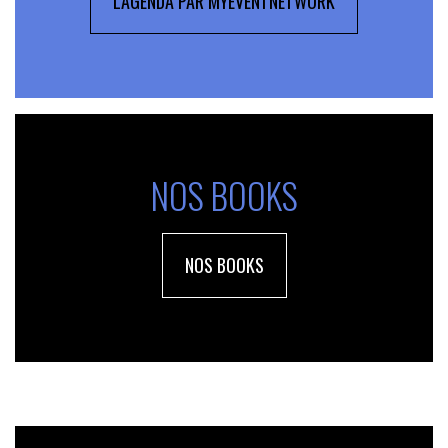
L'AGENDA PAR MYEVENTNETWORK
NOS BOOKS
NOS BOOKS