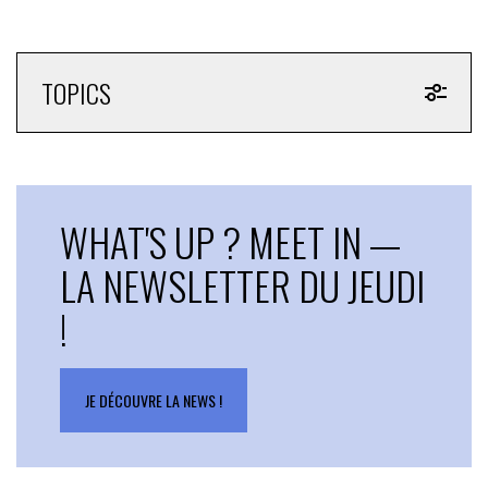
TOPICS
WHAT'S UP ? MEET IN —
LA NEWSLETTER DU JEUDI
!
JE DÉCOUVRE LA NEWS !