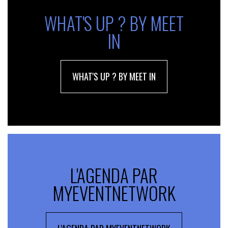
WHAT'S UP ? BY MEET
IN
WHAT'S UP ? BY MEET IN
L'AGENDA PAR
MYEVENTNETWORK