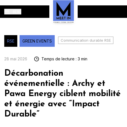
MENU
Communication durable RSE
RSE
GREEN EVENTS
28 mai 2026
Temps de lecture : 3 min
Décarbonation
événementielle : Archy et
Pawa Energy ciblent mobilité
et énergie avec “Impact
Durable”