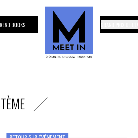
TREND BOOKS
GRAND PRIX DE L'
STÈME
RETOUR SUR ÉVÉNEMENT