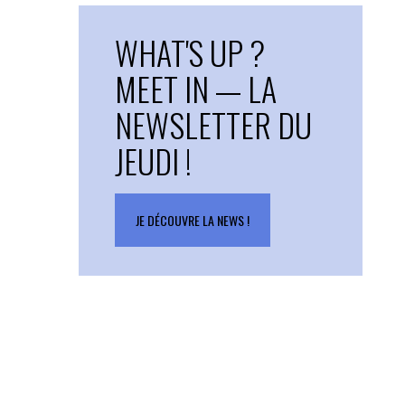
WHAT'S UP ?
MEET IN — LA
NEWSLETTER DU
JEUDI !
JE DÉCOUVRE LA NEWS !