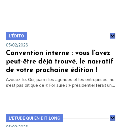
L'ÉDITO
05/02/2026
Convention interne : vous l’avez
peut-être déjà trouvé, le narratif
de votre prochaine édition !
Avouez-le. Qui, parmi les agences et les entreprises, ne
s’est pas dit que ce « For sure ! » présidentiel ferait un…
L'ÉTUDE QUI EN DIT LONG
05/02/2026