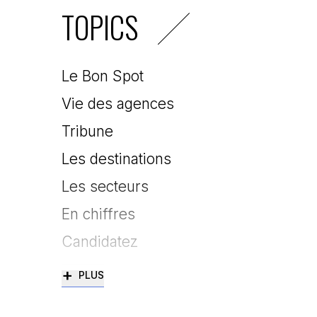
TOPICS
Le Bon Spot
Vie des agences
Tribune
Les destinations
Les secteurs
En chiffres
Candidatez
+
PLUS