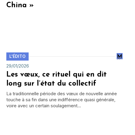
China »
L'ÉDITO
29/01/2026
Les vœux, ce rituel qui en dit
long sur l’état du collectif
La traditionnelle période des vœux de nouvelle année
touche à sa fin dans une indifférence quasi générale,
voire avec un certain soulagement…