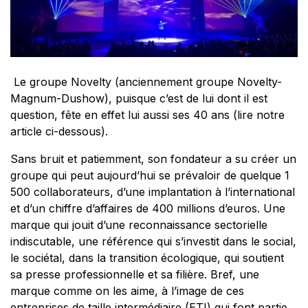
Le groupe Novelty (anciennement groupe Novelty-
Magnum-Dushow), puisque c’est de lui dont il est
question, fête en effet lui aussi ses 40 ans (
lire notre
article ci-dessous
).
Sans bruit et patiemment, son fondateur a su créer un
groupe qui peut aujourd’hui se prévaloir de quelque 1
500 collaborateurs, d’une implantation à l’international
et d’un chiffre d’affaires de 400 millions d’euros. Une
marque qui jouit d’une reconnaissance sectorielle
indiscutable, une référence qui s’investit dans le social,
le sociétal, dans la transition écologique, qui soutient
sa presse professionnelle et sa filière. Bref, une
marque comme on les aime, à l’image de ces
entreprises de taille intermédiaire (ETI) qui font partie