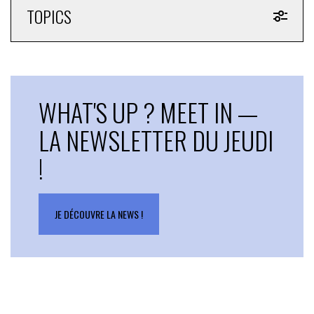
TOPICS
WHAT'S UP ? MEET IN —
LA NEWSLETTER DU JEUDI
!
JE DÉCOUVRE LA NEWS !