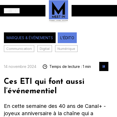
MENU
MARQUES & ÉVÉNEMENTS
L'ÉDITO
Communication
Digital
Numérique
14 novembre 2024
Temps de lecture : 1 min
Ces ETI qui font aussi
l’événementiel
En cette semaine des 40 ans de Canal+ -
joyeux anniversaire à la chaîne qui a