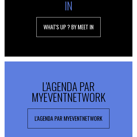
IN
WHAT'S UP ? BY MEET IN
L'AGENDA PAR
MYEVENTNETWORK
L'AGENDA PAR MYEVENTNETWORK