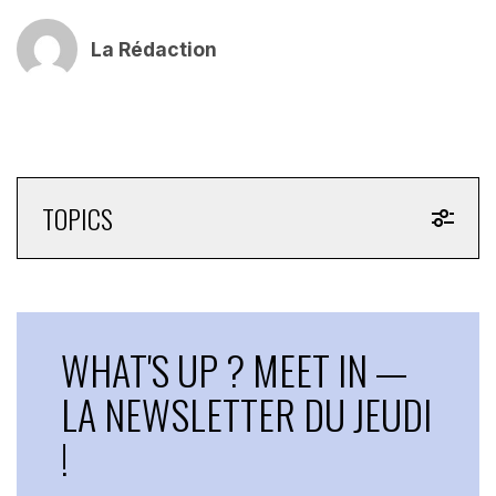
La Rédaction
TOPICS
WHAT'S UP ? MEET IN —
LA NEWSLETTER DU JEUDI
!