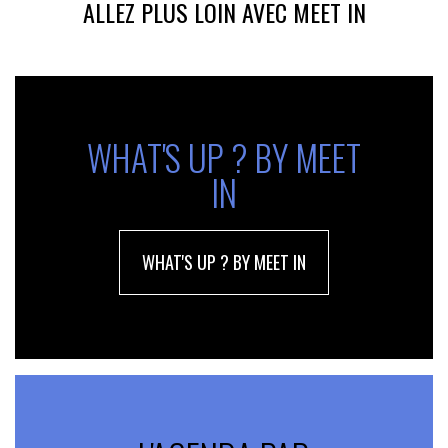
ALLEZ PLUS LOIN AVEC MEET IN
WHAT'S UP ? BY MEET
IN
WHAT'S UP ? BY MEET IN