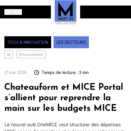
MENU
TECH & INNOVATION
LES SECTEURS
IA
Procurement
21 mai 2026
Temps de lecture : 3 min
Chateauform et MICE Portal
s’allient pour reprendre la
main sur les budgets MICE
Le nouvel outil OneMICE veut structurer des dépenses