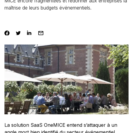
MICE encore fragmentées et redonner aux entreprises la
maîtrise de leurs budgets événementiels.
La solution SaaS OneMICE entend s’attaquer à un
angle mort bien identifié du secteur événementiel