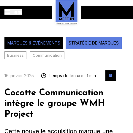
MENU
MARQUES & ÉVÉNEMENTS
STRATÉGIE DE MARQUES
Business
Communication
16 janvier 2025
Temps de lecture : 1 min
Cocotte Communication
intègre le groupe WMH
Project
Cette nouvelle acquisition marque une