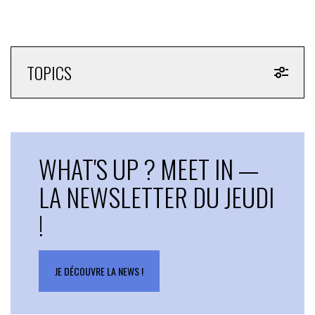
TOPICS
WHAT'S UP ? MEET IN —
LA NEWSLETTER DU JEUDI
!
JE DÉCOUVRE LA NEWS !