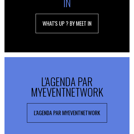
IN
WHAT'S UP ? BY MEET IN
L'AGENDA PAR
MYEVENTNETWORK
L'AGENDA PAR MYEVENTNETWORK