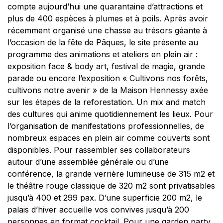
compte aujourd’hui une quarantaine d’attractions et
plus de 400 espèces à plumes et à poils. Après avoir
récemment organisé une chasse au trésors géante à
l’occasion de la fête de Pâques, le site présente au
programme des animations et ateliers en plein air :
exposition face & body art, festival de magie, grande
parade ou encore l’exposition « Cultivons nos forêts,
cultivons notre avenir » de la Maison Hennessy axée
sur les étapes de la reforestation. Un mix and match
des cultures qui anime quotidiennement les lieux. Pour
l’organisation de manifestations professionnelles, de
nombreux espaces en plein air comme couverts sont
disponibles. Pour rassembler ses collaborateurs
autour d’une assemblée générale ou d’une
conférence, la grande verrière lumineuse de 315 m2 et
le théâtre rouge classique de 320 m2 sont privatisables
jusqu’à 400 et 299 pax. D’une superficie 200 m2, le
palais d’hiver accueille vos convives jusqu’à 200
personnes en format cocktail. Pour une garden party