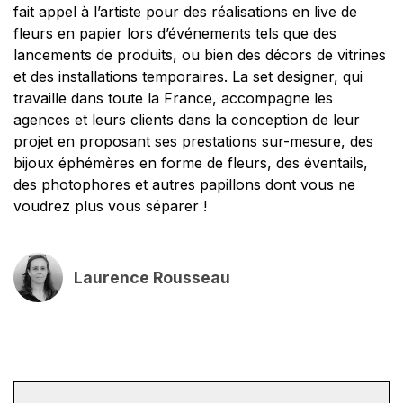
fait appel à l’artiste pour des réalisations en live de
fleurs en papier lors d’événements tels que des
lancements de produits, ou bien des décors de vitrines
et des installations temporaires. La set designer, qui
travaille dans toute la France, accompagne les
agences et leurs clients dans la conception de leur
projet en proposant ses prestations sur-mesure, des
bijoux éphémères en forme de fleurs, des éventails,
des photophores et autres papillons dont vous ne
voudrez plus vous séparer !
Laurence Rousseau