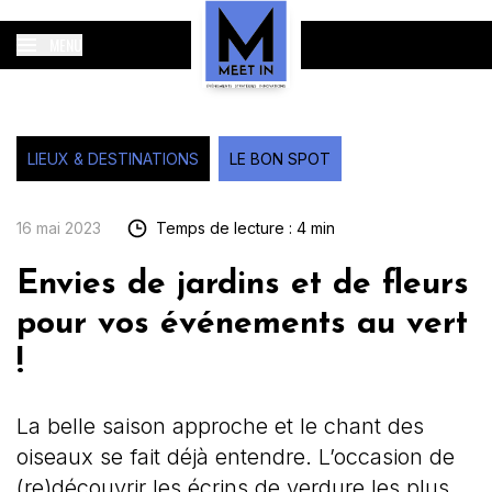
MENU
LIEUX & DESTINATIONS
LE BON SPOT
16 mai 2023
Temps de lecture : 4 min
Envies de jardins et de fleurs
pour vos événements au vert
!
La belle saison approche et le chant des
oiseaux se fait déjà entendre. L’occasion de
(re)découvrir les écrins de verdure les plus