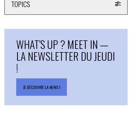
TOPICS
WHAT'S UP ? MEET IN —
LA NEWSLETTER DU JEUDI
!
JE DÉCOUVRE LA NEWS !