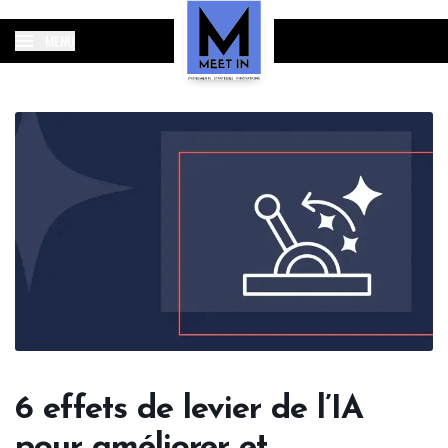
MENU
6 effets de levier de l’IA
pour améliorer et