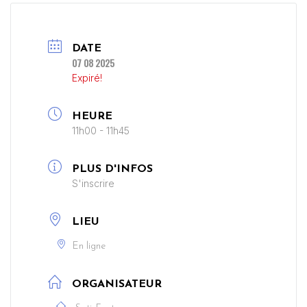
DATE
07 08 2025
Expiré!
HEURE
11h00 - 11h45
PLUS D'INFOS
S'inscrire
LIEU
En ligne
ORGANISATEUR