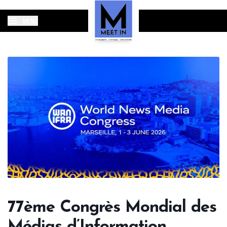
MENU
77ème Congrès Mondial des
Médias d’Information