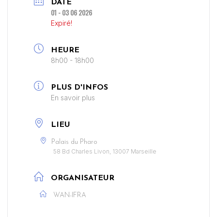
DATE
01 - 03 06 2026
Expiré!
HEURE
8h00 - 18h00
PLUS D'INFOS
En savoir plus
LIEU
Palais du Pharo
58 Bd Charles Livon, 13007 Marseille
ORGANISATEUR
WAN-IFRA