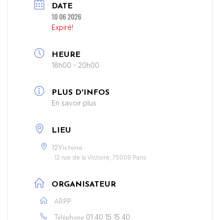
DATE
10 06 2026
Expiré!
HEURE
18h00 - 20h00
PLUS D'INFOS
En savoir plus
LIEU
12Victoria
12 rue de la Victoire, 75009 Paris
ORGANISATEUR
ARPP
01 40 15 15 40
Téléphone