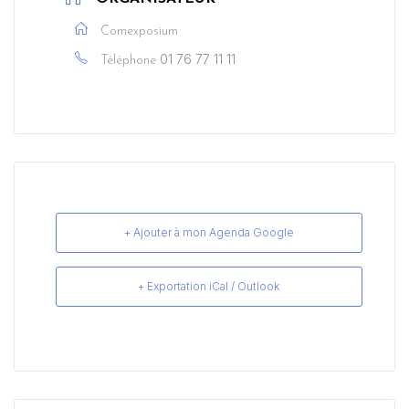
Comexposium
01 76 77 11 11
Téléphone
+ Ajouter à mon Agenda Google
+ Exportation iCal / Outlook