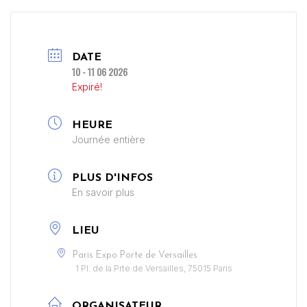
DATE
10 - 11 06 2026
Expiré!
HEURE
Journée entière
PLUS D'INFOS
En savoir plus
LIEU
Paris Expo Porte de Versailles
1 Pl. de la Prte de Versailles, 75015 Paris
ORGANISATEUR