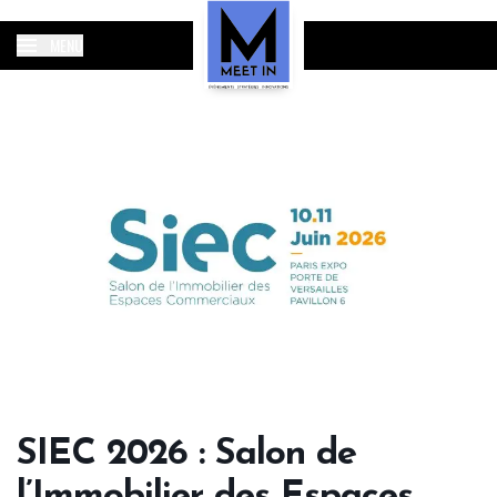
MENU
SIEC 2026 : Salon de
l’Immobilier des Espaces