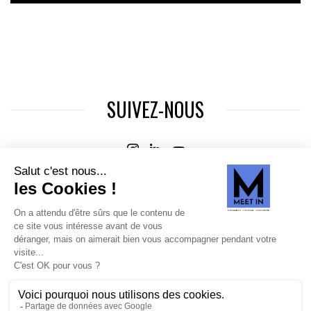
SUIVEZ-NOUS
Agence web
:
Novius