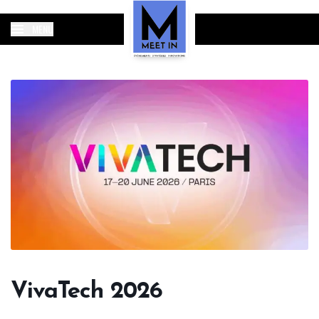
MENU
VivaTech 2026