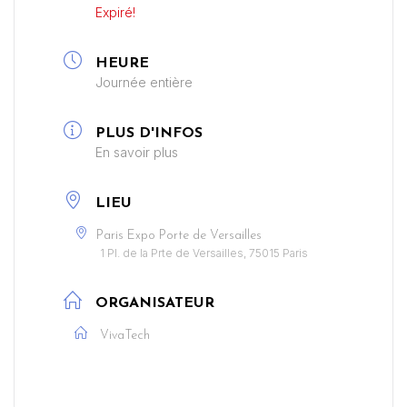
Expiré!
HEURE
Journée entière
PLUS D'INFOS
En savoir plus
LIEU
Paris Expo Porte de Versailles
1 Pl. de la Prte de Versailles, 75015 Paris
ORGANISATEUR
VivaTech