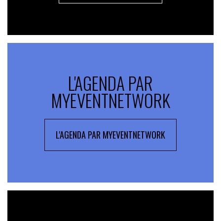
L'AGENDA PAR
MYEVENTNETWORK
L'AGENDA PAR MYEVENTNETWORK