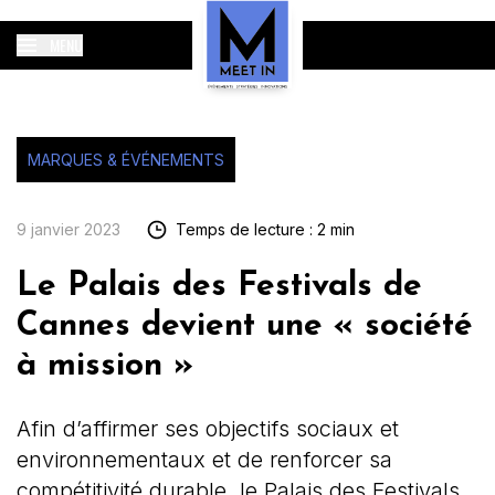
MENU
MARQUES & ÉVÉNEMENTS
9 janvier 2023
Temps de lecture : 2 min
Le Palais des Festivals de
Cannes devient une « société
à mission »
Afin d’affirmer ses objectifs sociaux et
environnementaux et de renforcer sa
compétitivité durable, le Palais des Festivals