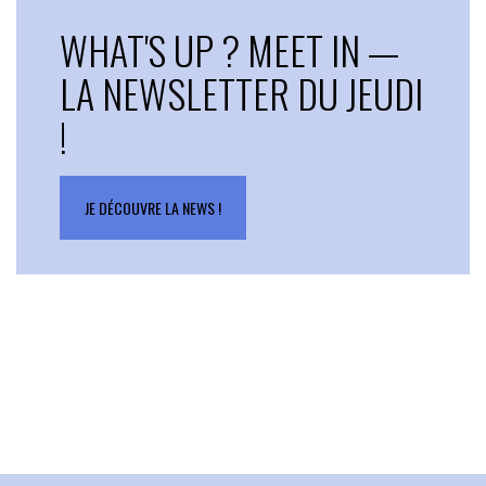
WHAT'S UP ? MEET IN —
LA NEWSLETTER DU JEUDI
!
JE DÉCOUVRE LA NEWS !