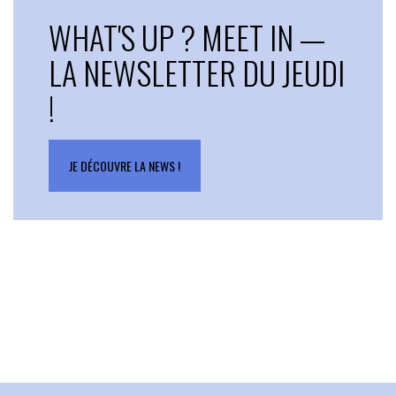
WHAT'S UP ? MEET IN —
LA NEWSLETTER DU JEUDI
!
JE DÉCOUVRE LA NEWS !