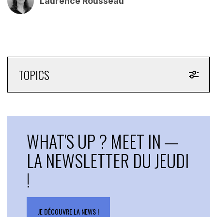
Laurence Rousseau
TOPICS
WHAT'S UP ? MEET IN —
LA NEWSLETTER DU JEUDI
!
JE DÉCOUVRE LA NEWS !