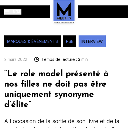
MENU
MARQUES & ÉVÉNEMENTS
RSE
INTERVIEW
2 mars 2022
Temps de lecture : 3 min
“Le role model présenté à
nos filles ne doit pas être
uniquement synonyme
d’élite”
A l'occasion de la sortie de son livre et de la