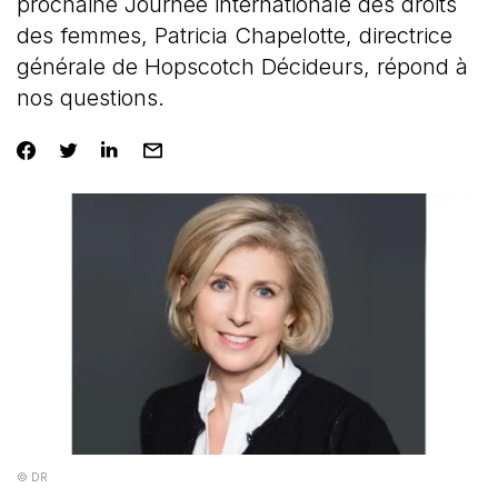
prochaine Journée internationale des droits
des femmes, Patricia Chapelotte, directrice
générale de Hopscotch Décideurs, répond à
nos questions.
© DR