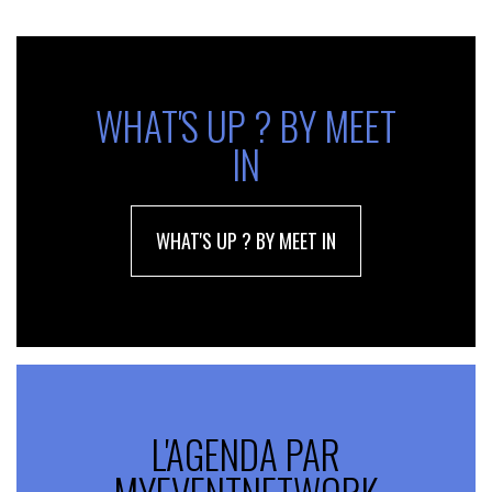
WHAT'S UP ? BY MEET
IN
WHAT'S UP ? BY MEET IN
L'AGENDA PAR