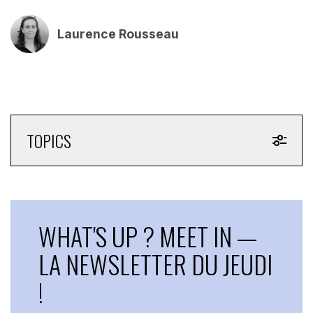
Laurence Rousseau
TOPICS
WHAT'S UP ? MEET IN —
LA NEWSLETTER DU JEUDI
!