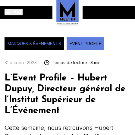
MENU
MARQUES & ÉVÉNEMENTS
EVENT PROFILE
31 octobre 2023
Temps de lecture : 3 min
L’Event Profile – Hubert
Dupuy, Directeur général de
l’Institut Supérieur de
L’Événement
Cette semaine, nous retrouvons Hubert