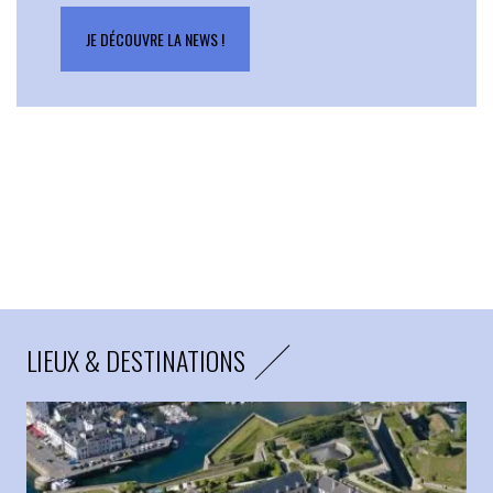
JE DÉCOUVRE LA NEWS !
LIEUX & DESTINATIONS