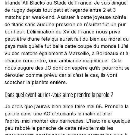
Irlande-All Blacks au Stade de France. Je suis dingue
de rugby depuis tout petit et regarde entre 2 et 3
matchs par week-end. Assister à cette joyeuse soirée
de titans sans aucune pression de résultat fut un pur
bonheur. L’élimination du XV de France nous prive
peut-être d’une fête qui aurait fait du bien au moral du
pays mais qu’elle fut belle cette coupe du monde ! J’ai
vu des matchs également à Marseille, à Bordeaux et à
chaque rencontre, une ambiance magnifique. Cela
nous augure des JO dont on espère qu’ils pourront se
dérouler comme prévu car si c’est le cas, ils vont
scotcher la planète entière.
Dans quel event auriez-vous aimé prendre la parole ?
Je crois que j’aurais bien aimé faire mai 68. Prendre la
parole dans une AG d’étudiants le matin et aller
l’après-midi monter des barricades. L’histoire a quelque
peu raboté le panache de cette révolte mais les