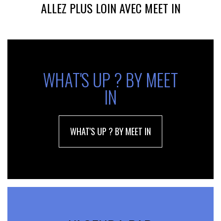
ALLEZ PLUS LOIN AVEC MEET IN
WHAT'S UP ? BY MEET
IN
WHAT'S UP ? BY MEET IN