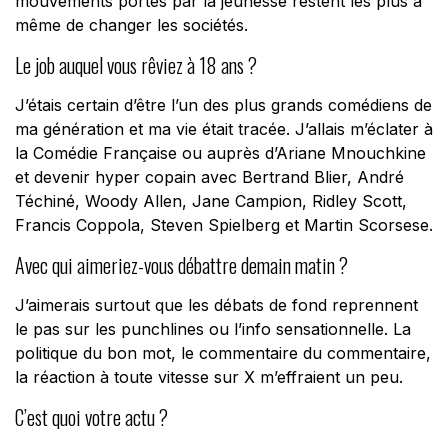
mouvements portés par la jeunesse restent les plus à
même de changer les sociétés.
Le job auquel vous rêviez à 18 ans ?
J’étais certain d’être l’un des plus grands comédiens de
ma génération et ma vie était tracée. J’allais m’éclater à
la Comédie Française ou auprès d’Ariane Mnouchkine
et devenir hyper copain avec Bertrand Blier, André
Téchiné, Woody Allen, Jane Campion, Ridley Scott,
Francis Coppola, Steven Spielberg et Martin Scorsese.
Avec qui aimeriez-vous débattre demain matin ?
J’aimerais surtout que les débats de fond reprennent
le pas sur les punchlines ou l’info sensationnelle. La
politique du bon mot, le commentaire du commentaire,
la réaction à toute vitesse sur X m’effraient un peu.
C’est quoi votre actu ?