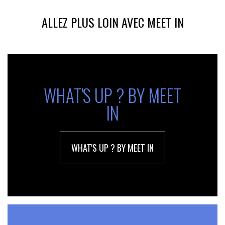
ALLEZ PLUS LOIN AVEC MEET IN
WHAT'S UP ? BY MEET
IN
WHAT'S UP ? BY MEET IN