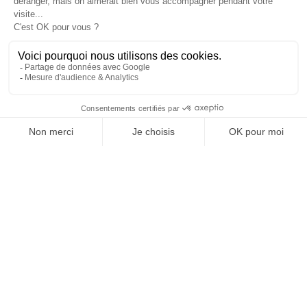
SUIVEZ-NOUS
Agence web
:
Novius