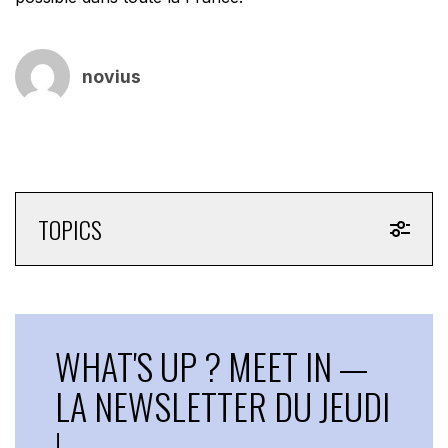
novius
TOPICS
WHAT'S UP ? MEET IN —
LA NEWSLETTER DU JEUDI
!