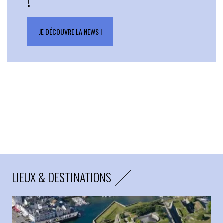
JE DÉCOUVRE LA NEWS !
LIEUX & DESTINATIONS