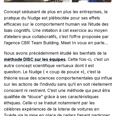
Concept séduisant de plus en plus les entreprises, la
pratique du Nudge est plébiscitée pour ses effets
efficaces sur le comportement humain via l’étude des
biais cognitifs. Une initiation à cet exercice au moyen
d’ateliers-jeux collaboratifs, c’est l’offre proposée par
l’agence CBR Team Building. Meet In vous en parle…
Nous avons précédemment étudié les bienfaits de la
méthode DISC sur les équipes
. Cette fois-ci, c’est un
autre concept scientifique vertueux dont il est
question. Le Nudge ( « coup de pouce »), c’est la
théorie issue des sciences comportementales qui influe
sur les actions de l’individu sans qu’il en soit réellement
conscient ni restreint. C’est une méthode qui peut être
qualifiée de “douce” grâce à ses caractéristiques
éthiques. Celle-ci se traduit notamment par les
célèbres expériences de la loterie de voitures en
Suède via la mise en place de radars faisant participer