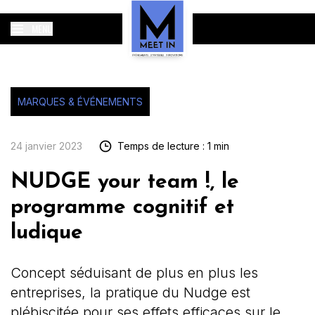
MENU
MARQUES & ÉVÉNEMENTS
24 janvier 2023
Temps de lecture : 1 min
NUDGE your team !, le
programme cognitif et
ludique
Concept séduisant de plus en plus les
entreprises, la pratique du Nudge est
plébiscitée pour ses effets efficaces sur le