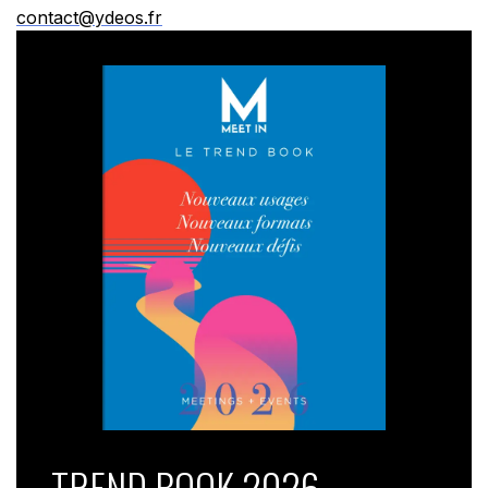
contact@ydeos.fr
TREND BOOK 2026 –