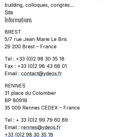
building, colloques, congrès…
Site
Informations
BREST
5/7 rue Jean Marie Le Bris
29 200 Brest – France
Tel : +33 (0)2 98 30 35 18
Fax : +33 (0)2 98 43 68 01
Email :
contact@ydeos.fr
RENNES
31 place du Colombier
BP 80918
35 009 Rennes CEDEX – France
Tel : + 33 (0)2 99 79 60 89
Email :
rennes@ydeos.fr
+33 (0)2 98 30 35 18