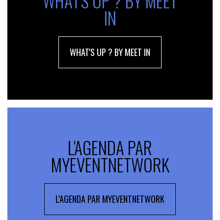
WHAT'S UP ? BY MEET
IN
WHAT'S UP ? BY MEET IN
L'AGENDA PAR
MYEVENTNETWORK
L'AGENDA PAR MYEVENTNETWORK