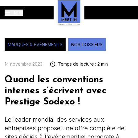
MENU
MARQUES & ÉVÉNEMENTS
NOS DOSSIERS
14 novembre 2023
Temps de lecture : 2 min
Quand les conventions
internes s’écrivent avec
Prestige Sodexo !
Le leader mondial des services aux
entreprises propose une offre complète de
sites dédiés à l'événementiel corporate à