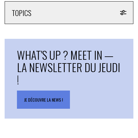
TOPICS
WHAT'S UP ? MEET IN —
LA NEWSLETTER DU JEUDI
!
JE DÉCOUVRE LA NEWS !