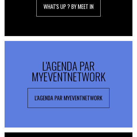
WHAT'S UP ? BY MEET IN
L'AGENDA PAR
MYEVENTNETWORK
L'AGENDA PAR MYEVENTNETWORK