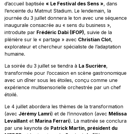
d’accueil baptisée
« Le Festival des Sens »
, dans
l’enceinte du Matmut Stadium. Le lendemain, la
journée du 3 juillet donnera le ton avec une séquence
inaugurale consacrée au « sens du business »,
introduite par
Frédéric Dabi (IFOP)
, suivie de la
plénière sur le « partage » avec
Christian Clot
,
explorateur et chercheur spécialiste de l’adaptation
humaine.
La soirée du 3 juillet se tiendra à
La Sucrière
,
transformée pour l’occasion en scène gastronomique
avec un dîner sous les étoiles, conçu comme une
expérience multisensorielle orchestrée par un chef
étoilé.
Le 4 juillet abordera les thèmes de la transformation
(avec
Jérémy Lamri
) et de l’innovation (avec
Mélissa
Levaillant
et
Marina Ferrari
). La matinée se conclura
par une keynote de
Patrick Martin, président du