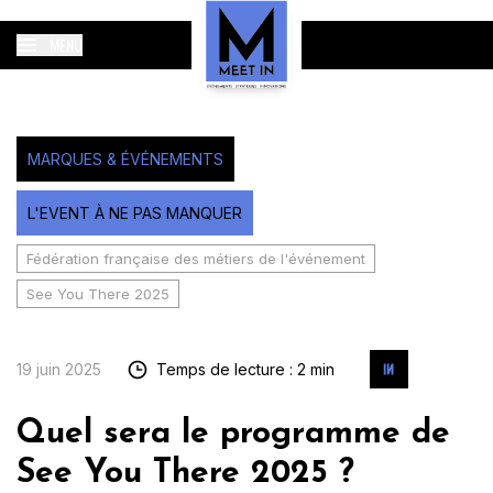
MENU
MARQUES & ÉVÉNEMENTS
L'EVENT À NE PAS MANQUER
Fédération française des métiers de l'événement
See You There 2025
19 juin 2025
Temps de lecture : 2 min
Quel sera le programme de
See You There 2025 ?