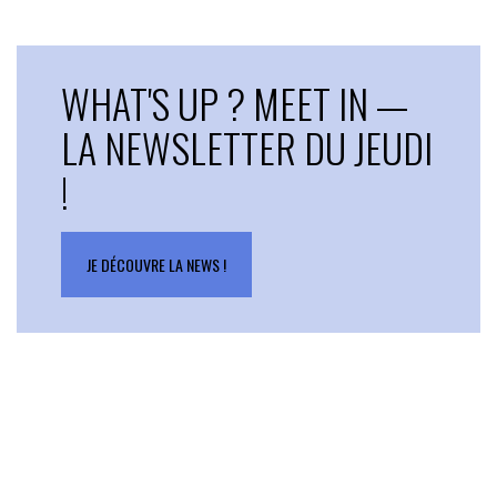
WHAT'S UP ? MEET IN —
LA NEWSLETTER DU JEUDI
!
JE DÉCOUVRE LA NEWS !