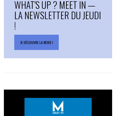
WHAT'S UP ? MEET IN —
LA NEWSLETTER DU JEUDI
!
JE DÉCOUVRE LA NEWS !