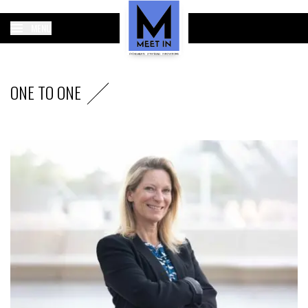
MENU
ONE TO ONE