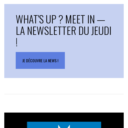
WHAT'S UP ? MEET IN —
LA NEWSLETTER DU JEUDI
!
JE DÉCOUVRE LA NEWS !