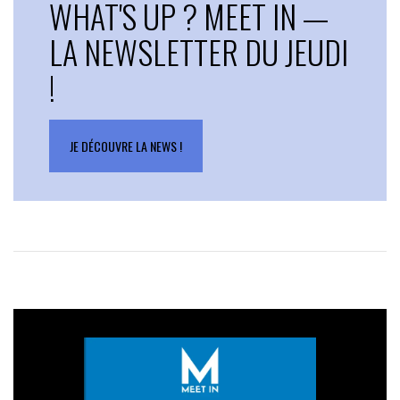
WHAT'S UP ? MEET IN —
LA NEWSLETTER DU JEUDI
!
JE DÉCOUVRE LA NEWS !