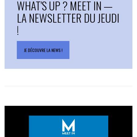
WHAT'S UP ? MEET IN —
LA NEWSLETTER DU JEUDI
!
JE DÉCOUVRE LA NEWS !