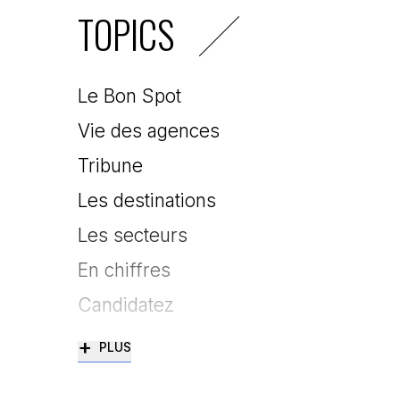
TOPICS
Le Bon Spot
Vie des agences
Tribune
Les destinations
Les secteurs
En chiffres
Candidatez
+
PLUS