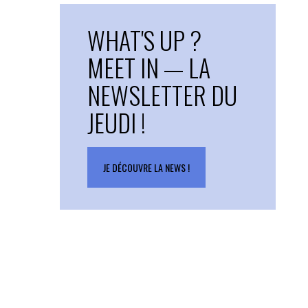
WHAT'S UP ?
MEET IN — LA
NEWSLETTER DU
JEUDI !
JE DÉCOUVRE LA NEWS !