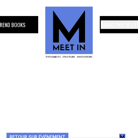
TREND BOOKS
GRAND PRIX DE L'
RETOUR SUR ÉVÉNEMENT