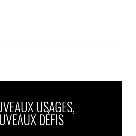
UVEAUX USAGES,
UVEAUX DÉFIS