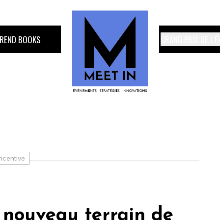
TREND BOOKS
GRAND PRIX DE L'
Incentive
 nouveau terrain de