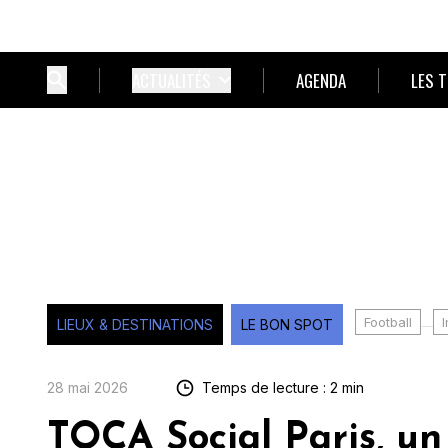
ACTUALITÉS
AGENDA
LES 
Football
LIEUX & DESTINATIONS
LE BON SPOT
28 mai 2026
Temps de lecture : 2 min
TOCA Social Paris, un