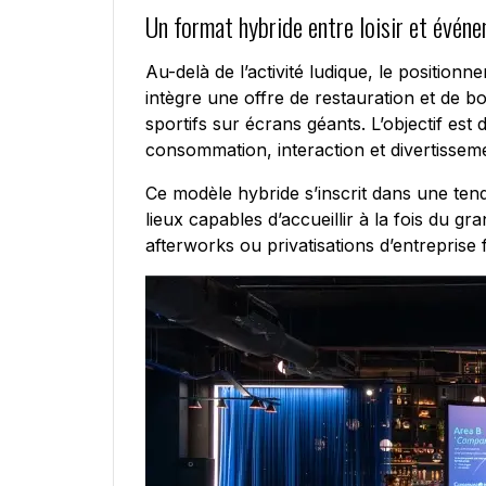
Un format hybride entre loisir et événe
Au-delà de l’activité ludique, le positionn
intègre une offre de restauration et de b
sportifs sur écrans géants. L’objectif es
consommation, interaction et divertissem
Ce modèle hybride s’inscrit dans une te
lieux capables d’accueillir à la fois du g
afterworks ou privatisations d’entreprise 