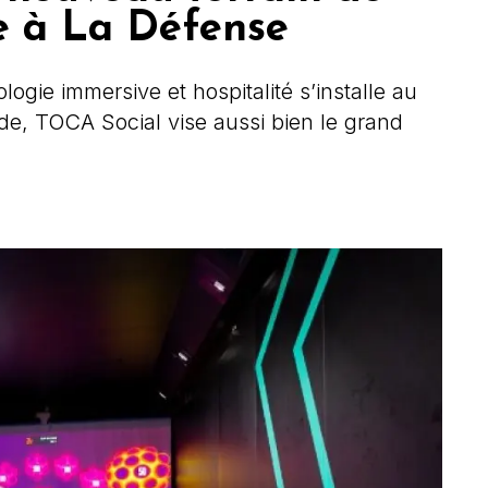
le à La Défense
logie immersive et hospitalité s’installe au
e, TOCA Social vise aussi bien le grand