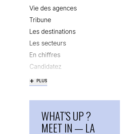
Vie des agences
Tribune
Les destinations
Les secteurs
En chiffres
Candidatez
+
PLUS
WHAT'S UP ?
MEET IN — LA