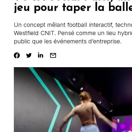
jeu pour taper la bal
Un concept mêlant football interactif, techno
Westfield CNIT. Pensé comme un lieu hybrid
public que les événements d’entreprise.