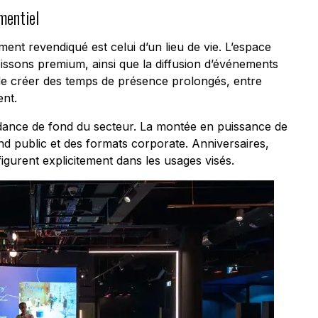
mentiel
ement revendiqué est celui d’un lieu de vie. L’espace
oissons premium, ainsi que la diffusion d’événements
t de créer des temps de présence prolongés, entre
ent.
ndance de fond du secteur. La montée en puissance de
rand public et des formats corporate. Anniversaires,
figurent explicitement dans les usages visés.