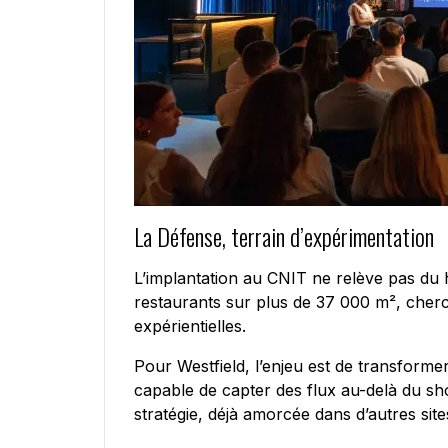
La Défense, terrain d’expérimentation
L’implantation au CNIT ne relève pas du 
restaurants sur plus de 37 000 m², cherch
expérientielles.
Pour Westfield, l’enjeu est de transformer
capable de capter des flux au-delà du sho
stratégie, déjà amorcée dans d’autres site