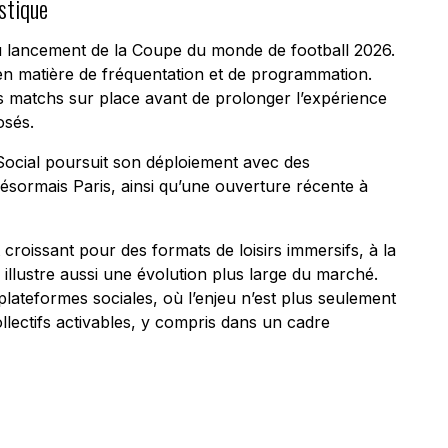
stique
du lancement de la Coupe du monde de football 2026.
 en matière de fréquentation et de programmation.
les matchs sur place avant de prolonger l’expérience
osés.
ocial poursuit son déploiement avec des
ésormais Paris, ainsi qu’une ouverture récente à
 croissant pour des formats de loisirs immersifs, à la
e illustre aussi une évolution plus large du marché.
ateformes sociales, où l’enjeu n’est plus seulement
llectifs activables, y compris dans un cadre