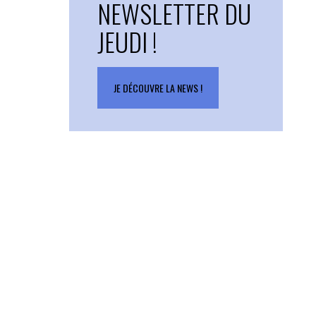
NEWSLETTER DU
JEUDI !
JE DÉCOUVRE LA NEWS !