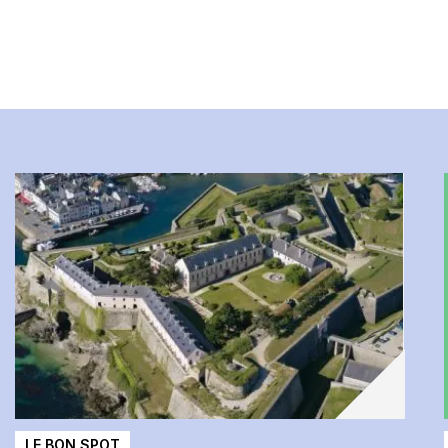
LE BON SPOT