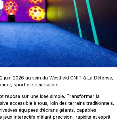
12 juin 2026 au sein du Westfield CNIT à La Défense,
ment, sport et socialisation.
t repose sur une idée simple. Transformer la
ve accessible à tous, loin des terrains traditionnels.
rivatives équipées d’écrans géants, capables
e jeux interactifs mêlant précision, rapidité et esprit