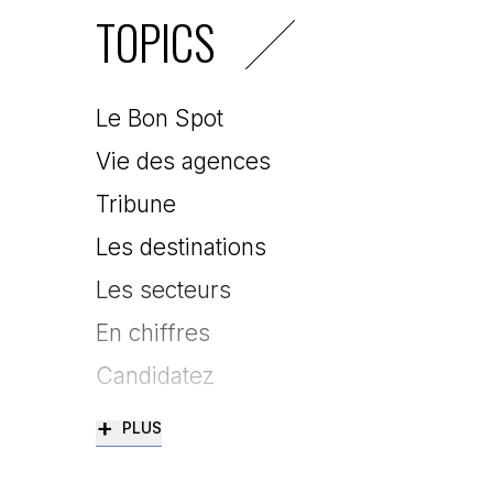
TOPICS
Le Bon Spot
Vie des agences
Tribune
Les destinations
Les secteurs
En chiffres
Candidatez
+
PLUS