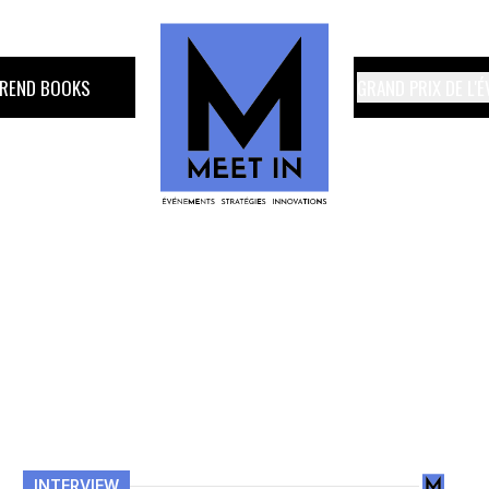
TREND BOOKS
GRAND PRIX DE L'
INTERVIEW