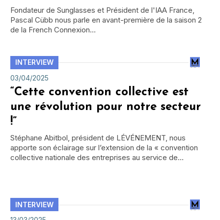
Fondateur de Sunglasses et Président de l'IAA France,
Pascal Cübb nous parle en avant-première de la saison 2
de la French Connexion…
INTERVIEW
03/04/2025
“Cette convention collective est
une révolution pour notre secteur
!”
Stéphane Abitbol, président de LÉVÉNEMENT, nous
apporte son éclairage sur l’extension de la « convention
collective nationale des entreprises au service de…
INTERVIEW
13/03/2025