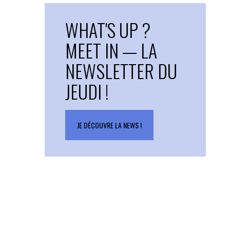
WHAT'S UP ?
MEET IN — LA
NEWSLETTER DU
JEUDI !
JE DÉCOUVRE LA NEWS !