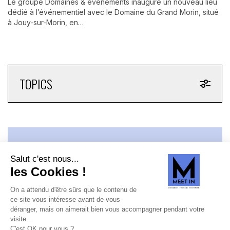
Le groupe Domaines & événements inaugure un nouveau lieu
dédié à l’événementiel avec le Domaine du Grand Morin, situé
à Jouy-sur-Morin, en…
TOPICS
WHAT'S UP ? MEET IN —
LA NEWSLETTER DU JEUDI
!
JE DÉCOUVRE LA NEWS !