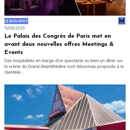
LE BON SPOT
11/09/2025
Le Palais des Congrès de Paris met en
avant deux nouvelles offres Meetings &
Events
Des hospitalités en marge d’un spectacle ou bien un dîner sur
la scène du Grand Amphithéâtre sont désormais proposés à la
clientèle…