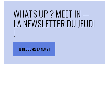
WHAT'S UP ? MEET IN —
LA NEWSLETTER DU JEUDI
!
JE DÉCOUVRE LA NEWS !