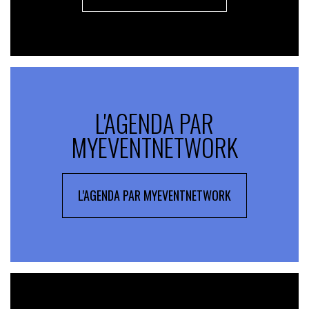
L'AGENDA PAR
MYEVENTNETWORK
L'AGENDA PAR MYEVENTNETWORK