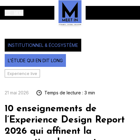
MENU
INSTITUTIONNEL & ÉCOSYSTÈME
L'ÉTUDE QUI EN DIT LONG
Experience live
21 mai 2026
Temps de lecture : 3 min
10 enseignements de
l’Experience Design Report
2026 qui affinent la