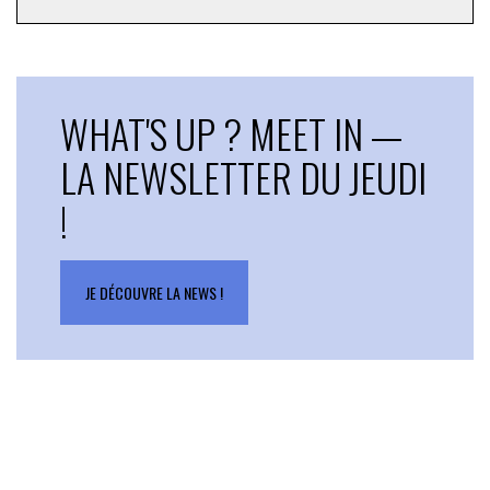
WHAT'S UP ? MEET IN —
LA NEWSLETTER DU JEUDI
!
JE DÉCOUVRE LA NEWS !