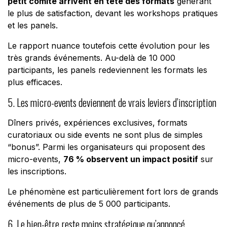
petit comité arrivent en tête des formats
générant
le plus de satisfaction, devant les workshops pratiques
et les panels.
Le rapport nuance toutefois cette évolution pour les
très grands événements. Au-delà de 10 000
participants, les panels redeviennent les formats les
plus efficaces.
5. Les micro-events deviennent de vrais leviers d’inscription
Dîners privés, expériences exclusives, formats
curatoriaux ou side events ne sont plus de simples
“bonus”. Parmi les organisateurs qui proposent des
micro-events,
76 % observent un impact positif
sur
les inscriptions.
Le phénomène est particulièrement fort lors de grands
événements de plus de 5 000 participants.
6. Le bien-être reste moins stratégique qu’annoncé