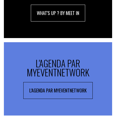
WHAT'S UP ? BY MEET IN
L'AGENDA PAR
MYEVENTNETWORK
L'AGENDA PAR MYEVENTNETWORK