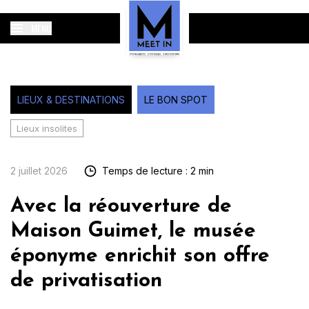
MENU
LIEUX & DESTINATIONS
LE BON SPOT
Lieux insolites
2 juillet 2026
Temps de lecture : 2 min
Avec la réouverture de
Maison Guimet, le musée
éponyme enrichit son offre
de privatisation