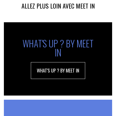
ALLEZ PLUS LOIN AVEC MEET IN
WHAT'S UP ? BY MEET
IN
WHAT'S UP ? BY MEET IN