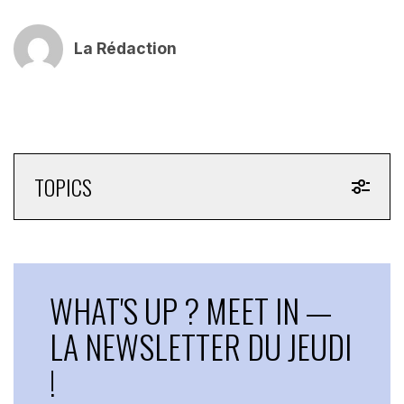
La Rédaction
TOPICS
WHAT'S UP ? MEET IN —
LA NEWSLETTER DU JEUDI
!