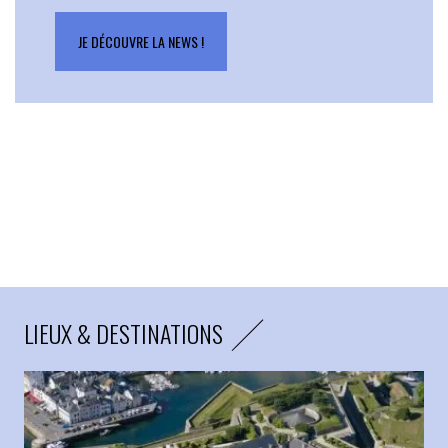
JE DÉCOUVRE LA NEWS !
LIEUX & DESTINATIONS