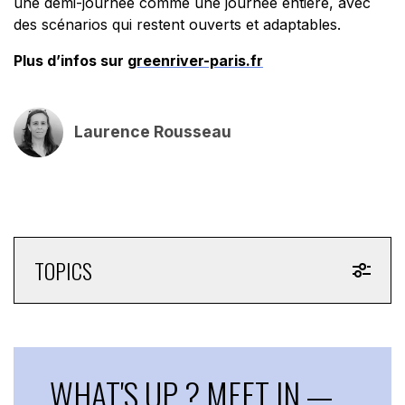
une demi-journée comme une journée entière, avec
des scénarios qui restent ouverts et adaptables.
Plus d’infos sur
greenriver-paris.fr
Laurence Rousseau
TOPICS
WHAT'S UP ? MEET IN —