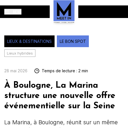
MENU
LIEUX & DESTINATIONS
LE BON SPOT
Lieux hybrides
28 mai 2026
Temps de lecture : 2 min
À Boulogne, La Marina
structure une nouvelle offre
événementielle sur la Seine
La Marina, à Boulogne, réunit sur un même