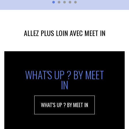
ALLEZ PLUS LOIN AVEC MEET IN
WHAT'S UP ? BY MEET
IN
WHAT'S UP ? BY MEET IN