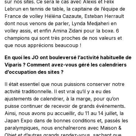
sur nos sites. Ce sera le cas avec Alexis et Félix
Lebrun en tennis de table, la capitaine de l’équipe de
France de volley Héléna Cazaute, Esteban Herrault
dont nous venons de parler, Lynda Medjaheri en
volley assis, et enfin Amina Zidani pour la boxe. 6
champions qui sont très proches de nos valeurs et
que nous apprécions beaucoup !
En quoi les JO ont bouleversé l’activité habituelle de
Viparis ? Comment avez-vous géré les calendriers
d’occupation des sites ?
Il était essentiel que nous puissions conserver notre
activité traditionnelle. Il est vrai qu’il y a eu des
ajustements de calendrier, à la marge, pour qu’on
puisse continuer de recevoir de grands événements.
Ainsi, nous avons pu accueillir, du 11 au 14 juillet, la
Japan Expo dans de bonnes conditions et, passés les
paralympiques, nous enchaînerons avec Maison &
Objet et d’autres grands rendez-vous, sachant que