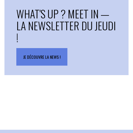
WHAT'S UP ? MEET IN —
LA NEWSLETTER DU JEUDI
!
JE DÉCOUVRE LA NEWS !