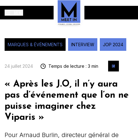
MENU
MARQUES & ÉVÉNEMENTS
INTERVIEW
JOP 2024
24 juillet 2024
Temps de lecture : 3 min
« Après les J.O, il n’y aura
pas d’événement que l’on ne
puisse imaginer chez
Viparis »
Pour Arnaud Burlin, directeur général de