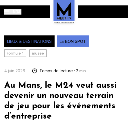
MENU
LIEUX & DESTINATIONS
LE BON SPOT
Formule 1
musée
4 juin 2026
Temps de lecture : 2 min
Au Mans, le M24 veut aussi
devenir un nouveau terrain
de jeu pour les événements
d’entreprise