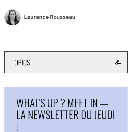
Laurence Rousseau
TOPICS
WHAT'S UP ? MEET IN —
LA NEWSLETTER DU JEUDI
!