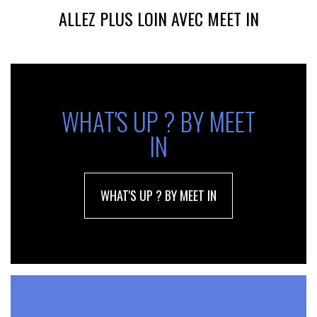
ALLEZ PLUS LOIN AVEC MEET IN
WHAT'S UP ? BY MEET
IN
WHAT'S UP ? BY MEET IN