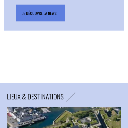
JE DÉCOUVRE LA NEWS !
LIEUX & DESTINATIONS