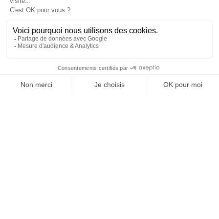
SUIVEZ-NOUS
Agence web
:
Novius