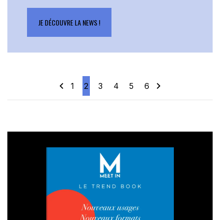
JE DÉCOUVRE LA NEWS !
1
2
3
4
5
6