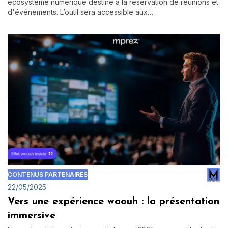
écosystème numérique destiné à la réservation de réunions et
d'événements. L’outil sera accessible aux…
CONTENUS PARTENAIRES
22/05/2025
Vers une expérience waouh : la présentation
immersive