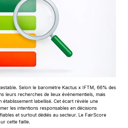
ontestable. Selon le baromètre Kactus x IFTM, 66% des
ans leurs recherches de lieux événementiels, mais
établissement labellisé. Cet écart révèle une
ormer les intentions responsables en décisions
fiables et surtout dédiés au secteur. Le FairScore
 cette faille.