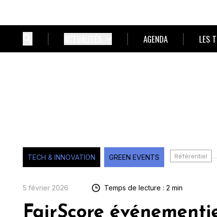
ACTUALITÉS
AGENDA
LES 
Référentiel
TECH & INNOVATION
GREEN EVENTS
5 février 2026
Temps de lecture : 2 min
FairScore événementiel