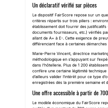
Un déclaratif vérifié sur pièces
Le dispositif FairScore repose sur un qu
critères répartis sur trois piliers : envir
établissement doit fournir des justificatifs
documents fournisseurs, etc.) vérifiés pa
allant de A+ à E-. Cette exigence de preu
différenciant face à certaines démarches
Marie-Pierre Vincent, directrice marketi
méthodologique en s’appuyant sur l’expér
dans l’hôtellerie. Plus de 1 200 établiss
confère une certaine légitimité technique 
d’ailleurs valider l’intérêt pour ce type 
enregistrées dès la première semaine et d
Une offre accessible à partir de 70
Le modèle économique du FairScore repos