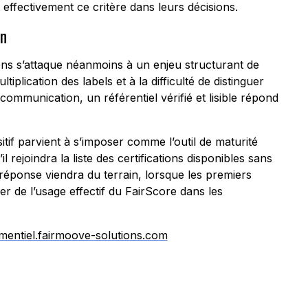
t effectivement ce critère dans leurs décisions.
on
ions s’attaque néanmoins à un enjeu structurant de
iplication des labels et à la difficulté de distinguer
ommunication, un référentiel vérifié et lisible répond
itif parvient à s’imposer comme l’outil de maturité
l rejoindra la liste des certifications disponibles sans
réponse viendra du terrain, lorsque les premiers
er de l’usage effectif du FairScore dans les
mentiel.fairmoove-solutions.com