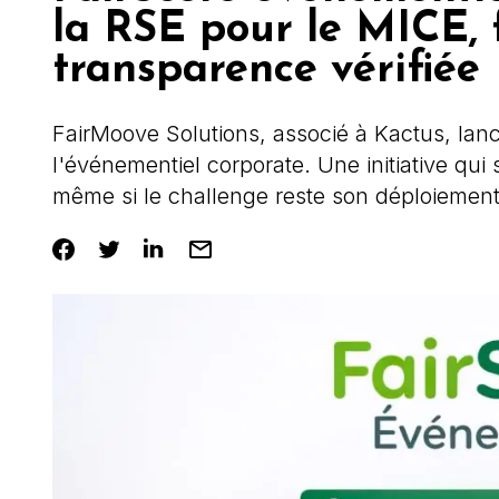
la RSE pour le MICE, f
transparence vérifiée
FairMoove Solutions, associé à Kactus, lan
l'événementiel corporate. Une initiative qui
même si le challenge reste son déploiement