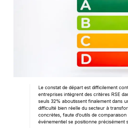
Le constat de départ est difficilement c
entreprises intègrent des critères RSE d
seuls 32% aboutissent finalement dans un 
difficulté bien réelle du secteur à transf
concrètes, faute d’outils de comparaison 
événementiel se positionne précisément sur