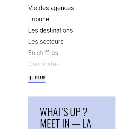
Vie des agences
Tribune
Les destinations
Les secteurs
En chiffres
Candidatez
+
PLUS
WHAT'S UP ?
MEET IN — LA