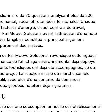
estionnaire de 70 questions analysant plus de 200
onnemental, social et retombées territoriales. Chaque
 (factures d’énergie, d’eau, contrats de travail,
r FairMoove Solutions avant l’attribution d’une note
ves tangibles constitue le principal argument
 purement déclaratives.
ng de FairMoove Solutions, revendique cette rigueur
ience de l’affichage environnemental déjà déployé
ements touristiques ont déjà été accompagnés, ce qui
au projet. La réaction initiale du marché semble
d’outil, avec plus d’une centaine de demandes
eux groupes hôteliers déjà signataires.
0 €
e sur une souscription annuelle des établissements