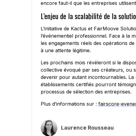
encore faut-il que les entreprises utilisen
L’enjeu de la scalabilité de la soluti
L’initiative de Kactus et FairMoove Solut
l’événementiel professionnel. Face à la mult
les engagements réels des opérations de c
à une attente légitime.
Les prochains mois révéleront si le dispos
collective évoqué par ses créateurs, ou s’i
devenir pour autant incontournables. La 
établissements certifiés pourront témoign
processus de sélection des entreprises.
Plus d’informations sur :
fairscore-evene
Laurence Rousseau