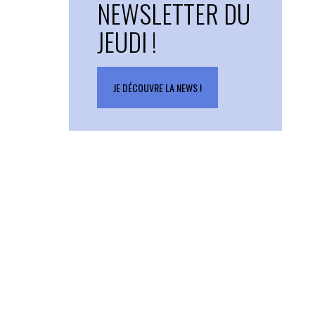
NEWSLETTER DU
JEUDI !
JE DÉCOUVRE LA NEWS !