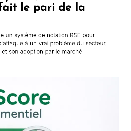
ait le pari de la
ce un système de notation RSE pour
 s'attaque à un vrai problème du secteur,
 et son adoption par le marché.