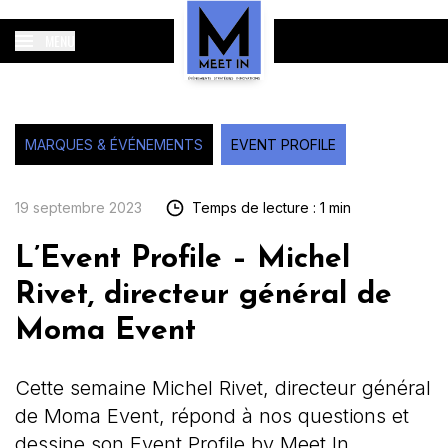
MENU
MARQUES & ÉVÉNEMENTS
EVENT PROFILE
19 septembre 2023
Temps de lecture : 1 min
L’Event Profile – Michel
Rivet, directeur général de
Moma Event ​
Cette semaine Michel Rivet, directeur général
de Moma Event, répond à nos questions et
dessine son Event Profile by Meet In.