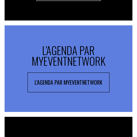
L'AGENDA PAR
MYEVENTNETWORK
L'AGENDA PAR MYEVENTNETWORK