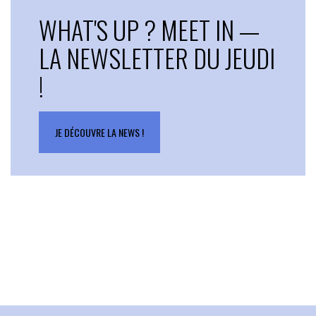
WHAT'S UP ? MEET IN —
LA NEWSLETTER DU JEUDI
!
JE DÉCOUVRE LA NEWS !