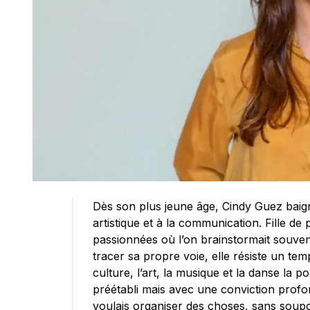
Dès son plus jeune âge, Cindy Guez baig
artistique et à la communication. Fille de 
passionnées où l’on brainstormait souvent
tracer sa propre voie, elle résiste un te
culture, l’art, la musique et la danse la p
préétabli mais avec une conviction profond
voulais organiser des choses, sans soupç