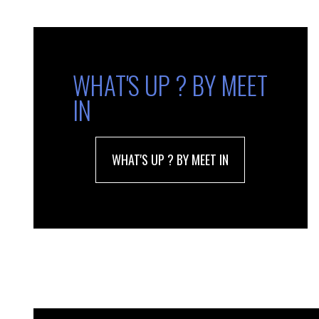
WHAT'S UP ? BY MEET
IN
WHAT'S UP ? BY MEET IN