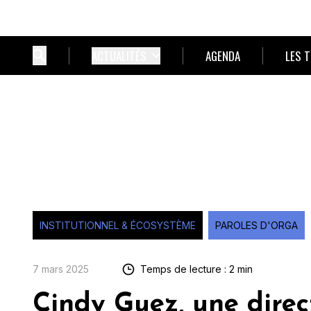
ACTUALITÉS
AGENDA
LES 
INSTITUTIONNEL & ÉCOSYSTÈME
PAROLES D'ORGA
7 mars 2025
Temps de lecture : 2 min
Cindy Guez, une direc