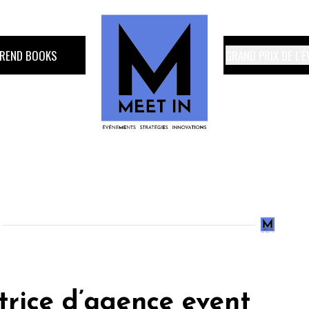
TREND BOOKS
GRAND PRIX DE L'
trice d’agence event