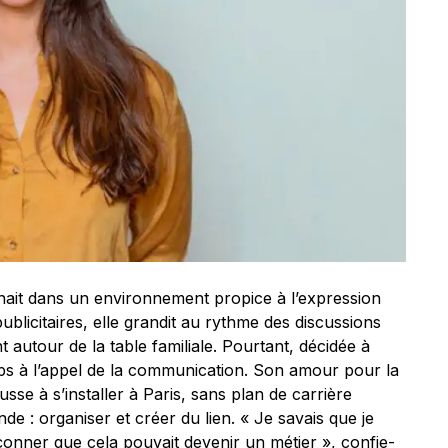
nait dans un environnement propice à l’expression
publicitaires, elle grandit au rythme des discussions
 autour de la table familiale. Pourtant, décidée à
mps à l’appel de la communication. Son amour pour la
ousse à s’installer à Paris, sans plan de carrière
e : organiser et créer du lien. « Je savais que je
onner que cela pouvait devenir un métier », confie-