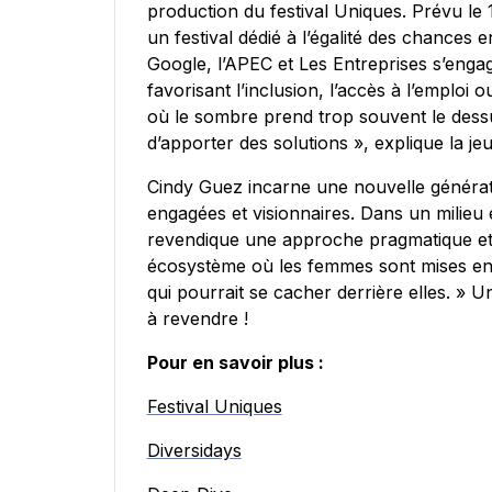
production du festival Uniques. Prévu le 
un festival dédié à l’égalité des chance
Google, l’APEC et Les Entreprises s’engage
favorisant l’inclusion, l’accès à l’emploi 
où le sombre prend trop souvent le dessus
d’apporter des solutions », explique la j
Cindy Guez incarne une nouvelle généra
engagées et visionnaires. Dans un milieu e
revendique une approche pragmatique et o
écosystème où les femmes sont mises en
qui pourrait se cacher derrière elles. » U
à revendre !
Pour en savoir plus :
Festival Uniques
Diversidays