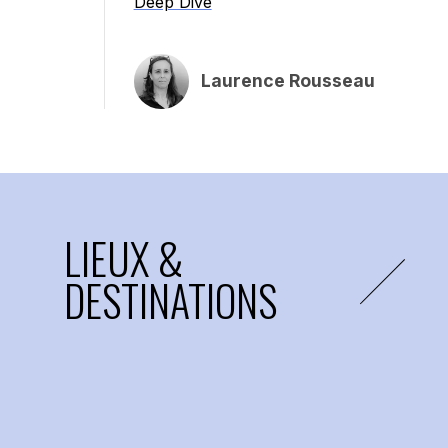
Deep Dive
Laurence Rousseau
LIEUX &
DESTINATIONS