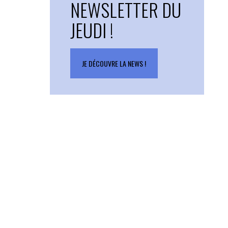
NEWSLETTER DU
JEUDI !
JE DÉCOUVRE LA NEWS !