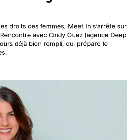
des droits des femmes, Meet In s’arrête sur
e. Rencontre avec Cindy Guez (agence Deep
urs déjà bien rempli, qui prépare le
es.