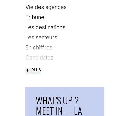
Vie des agences
Tribune
Les destinations
Les secteurs
En chiffres
Candidatez
+
PLUS
WHAT'S UP ?
MEET IN — LA