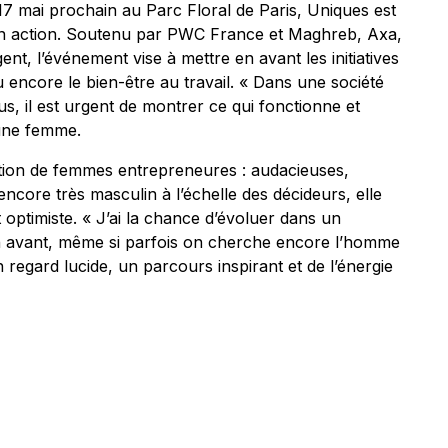
17 mai prochain au Parc Floral de Paris, Uniques est
s en action. Soutenu par PWC France et Maghreb, Axa,
nt, l’événement vise à mettre en avant les initiatives
ou encore le bien-être au travail. « Dans une société
, il est urgent de montrer ce qui fonctionne et
eune femme.
tion de femmes entrepreneures : audacieuses,
ncore très masculin à l’échelle des décideurs, elle
ptimiste. « J’ai la chance d’évoluer dans un
 avant, même si parfois on cherche encore l’homme
n regard lucide, un parcours inspirant et de l’énergie