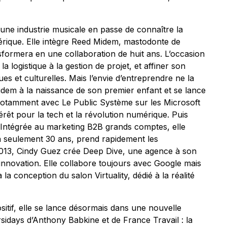
s une industrie musicale en passe de connaître la
érique. Elle intègre Reed Midem, mastodonte de
sformera en une collaboration de huit ans. L’occasion
a logistique à la gestion de projet, et affiner son
s et culturelles. Mais l’envie d’entreprendre ne la
idem à la naissance de son premier enfant et se lance
, notamment avec Le Public Système sur les Microsoft
rêt pour la tech et la révolution numérique. Puis
. Intégrée au marketing B2B grands comptes, elle
 seulement 30 ans, prend rapidement les
013, Cindy Guez crée Deep Dive, une agence à son
’innovation. Elle collabore toujours avec Google mais
la conception du salon Virtuality, dédié à la réalité
itif, elle se lance désormais dans une nouvelle
rsidays d’Anthony Babkine et de France Travail : la