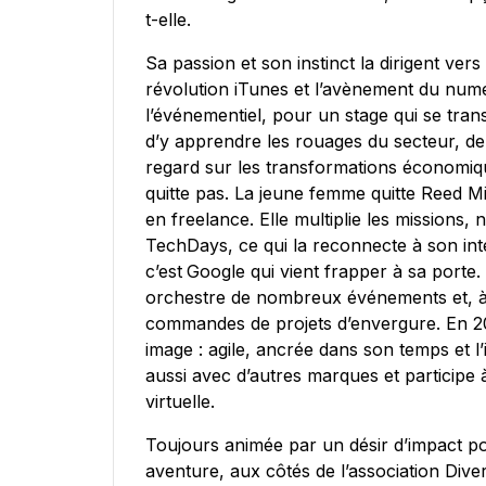
t-elle.
Sa passion et son instinct la dirigent ver
révolution iTunes et l’avènement du num
l’événementiel, pour un stage qui se tran
d’y apprendre les rouages du secteur, de l
regard sur les transformations économique
quitte pas. La jeune femme quitte Reed M
en freelance. Elle multiplie les missions
TechDays, ce qui la reconnecte à son inté
c’est
Google qui vient frapper à sa porte
orchestre de nombreux événements et, à
commandes de projets d’envergure. En 2
image : agile, ancrée dans son temps et l
aussi avec d’autres marques et participe à 
virtuelle.
Toujours animée par un désir d’impact pos
aventure, aux côtés de l’association Dive