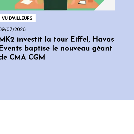
VU D'AILLEURS
09/07/2026
MK2 investit la tour Eiffel, Havas
Events baptise le nouveau géant
de CMA CGM