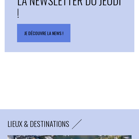
LA NEWSLETTER DU JEUDI
!
JE DÉCOUVRE LA NEWS !
LIEUX & DESTINATIONS