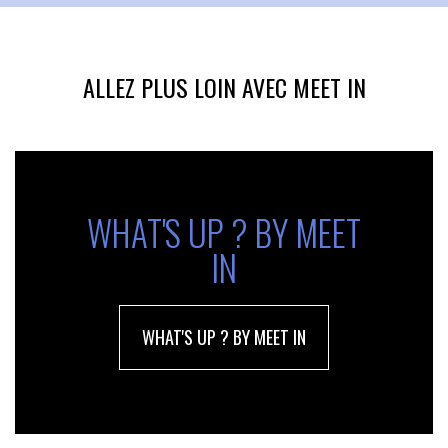
ALLEZ PLUS LOIN AVEC MEET IN
WHAT'S UP ? BY MEET
IN
WHAT'S UP ? BY MEET IN