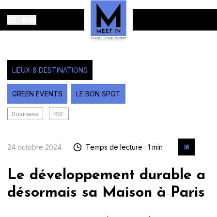
MENU
LIEUX & DESTINATIONS
GREEN EVENTS
LE BON SPOT
Business
RSE
24 octobre 2024
Temps de lecture : 1 min
Le développement durable a
désormais sa Maison à Paris