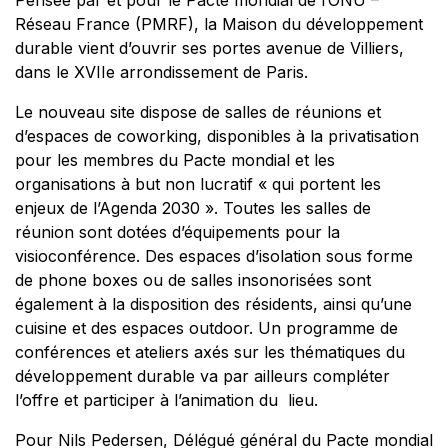
Pensée par et pour le Pacte mondial de l’ONU –
Réseau France (PMRF), la Maison du développement
durable vient d’ouvrir ses portes avenue de Villiers,
dans le XVIIe arrondissement de Paris.
Le nouveau site dispose de salles de réunions et
d’espaces de coworking, disponibles à la privatisation
pour les membres du Pacte mondial et les
organisations à but non lucratif « qui portent les
enjeux de l’Agenda 2030 ». Toutes les salles de
réunion sont dotées d’équipements pour la
visioconférence. Des espaces d’isolation sous forme
de phone boxes ou de salles insonorisées sont
également à la disposition des résidents, ainsi qu’une
cuisine et des espaces outdoor. Un programme de
conférences et ateliers axés sur les thématiques du
développement durable va par ailleurs compléter
l’offre et participer à l’animation du lieu.
Pour Nils Pedersen, Délégué général du Pacte mondial