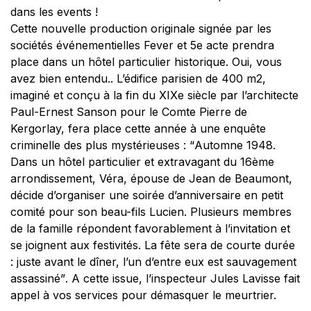
Cette nouvelle production originale signée par les
sociétés événementielles Fever et 5e acte prendra
place dans un hôtel particulier historique. Oui, vous
avez bien entendu.. L’édifice parisien de 400 m2,
imaginé et conçu à la fin du XIXe siècle par l’architecte
Paul-Ernest Sanson pour le Comte Pierre de
Kergorlay, fera place cette année à une enquête
criminelle des plus mystérieuses : “
Automne 1948.
Dans un hôtel particulier et extravagant du 16ème
arrondissement, Véra, épouse de Jean de Beaumont,
décide d’organiser une soirée d’anniversaire en petit
comité pour son beau-fils Lucien. Plusieurs membres
de la famille répondent favorablement à l’invitation et
se joignent aux festivités. La fête sera de courte durée
: juste avant le dîner, l’un d’entre eux est sauvagement
assassiné”
. A cette issue, l’inspecteur Jules Lavisse fait
appel à vos services pour démasquer le meurtrier.