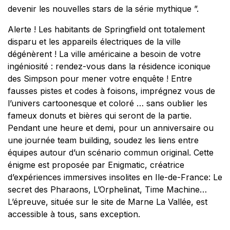
devenir les nouvelles stars de la série mythique
”.
Alerte ! Les habitants de Springfield ont totalement
disparu et les appareils électriques de la ville
dégénèrent ! La ville américaine a besoin de votre
ingéniosité : rendez-vous dans la résidence iconique
des Simpson pour mener votre enquête ! Entre
fausses pistes et codes à foisons, imprégnez vous de
l’univers cartoonesque et coloré … sans oublier les
fameux donuts et bières qui seront de la partie.
Pendant une heure et demi, pour un anniversaire ou
une journée team building, soudez les liens entre
équipes autour d’un scénario commun original. Cette
énigme est proposée par Enigmatic, créatrice
d’expériences immersives insolites en Ile-de-France: Le
secret des Pharaons, L’Orphelinat, Time Machine…
L’épreuve, située sur le site de Marne La Vallée, est
accessible à tous, sans exception.