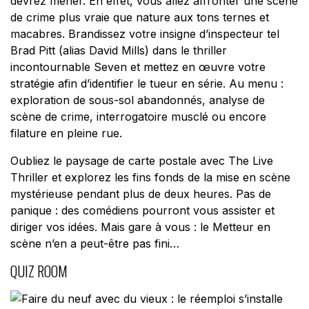
devrez mener. En effet, vous allez affronter une scène
de crime plus vraie que nature aux tons ternes et
macabres. Brandissez votre insigne d’inspecteur tel
Brad Pitt (alias David Mills) dans le thriller
incontournable
Seven
et mettez en œuvre votre
stratégie afin d’identifier le tueur en série. Au menu :
exploration de sous-sol abandonnés, analyse de
scène de crime, interrogatoire musclé ou encore
filature en pleine rue.
Oubliez le paysage de carte postale avec
The Live
Thriller
et explorez les fins fonds de la mise en scène
mystérieuse pendant plus de deux heures. Pas de
panique : des comédiens pourront vous assister et
diriger vos idées. Mais gare à vous : le Metteur en
scène n’en a peut-être pas fini…
QUIZ ROOM