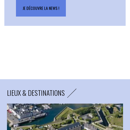
JE DÉCOUVRE LA NEWS !
LIEUX & DESTINATIONS