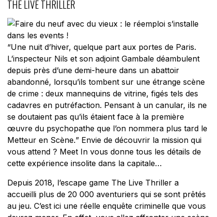
THE LIVE THRILLER
“
Une nuit d’hiver, quelque part aux portes de Paris.
L’inspecteur Nils et son adjoint Gambale déambulent
depuis près d’une demi-heure dans un abattoir
abandonné, lorsqu’ils tombent sur une étrange scène
de crime : deux mannequins de vitrine, figés tels des
cadavres en putréfaction. Pensant à un canular, ils ne
se doutaient pas qu’ils étaient face à la première
œuvre du psychopathe que l’on nommera plus tard le
Metteur en Scène.
” Envie de découvrir la mission qui
vous attend ? Meet In vous donne tous les détails de
cette expérience insolite dans la capitale…
Depuis 2018, l’escape game
The Live Thriller
a
accueilli plus de 20 000 aventuriers qui se sont prêtés
au jeu. C’est ici une réelle enquête criminelle que vous