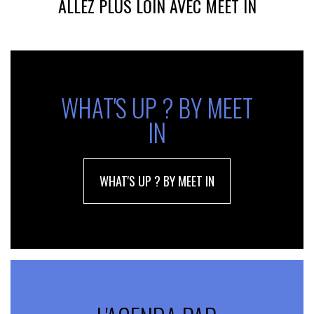
ALLEZ PLUS LOIN AVEC MEET IN
WHAT'S UP ? BY MEET
IN
WHAT'S UP ? BY MEET IN