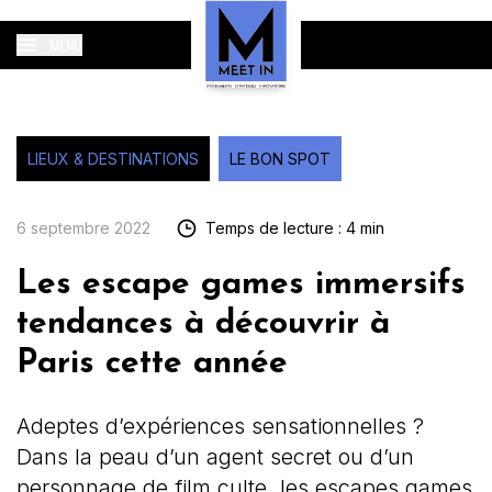
MENU
LIEUX & DESTINATIONS
LE BON SPOT
6 septembre 2022
Temps de lecture : 4 min
Les escape games immersifs
tendances à découvrir à
Paris cette année
Adeptes d’expériences sensationnelles ?
Dans la peau d’un agent secret ou d’un
personnage de film culte, les escapes games