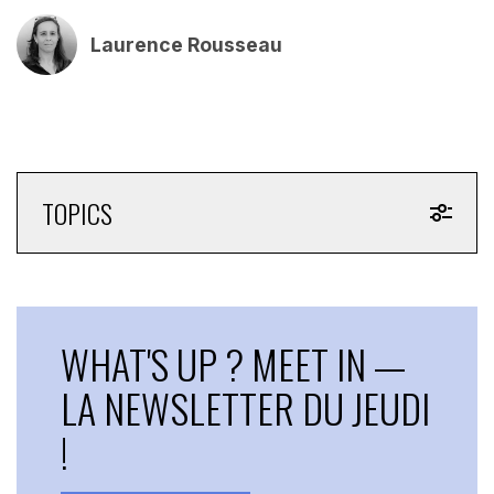
Laurence Rousseau
TOPICS
WHAT'S UP ? MEET IN —
LA NEWSLETTER DU JEUDI
!