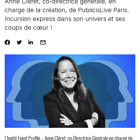
Anne Cléret, co-directrice générale, en
charge de la création, de PublicisLive Paris.
Incursion express dans son univers et ses
coups de cœur !
L’Invité Event Profile – Anne Cléret, co-Directrice Générale en charge de