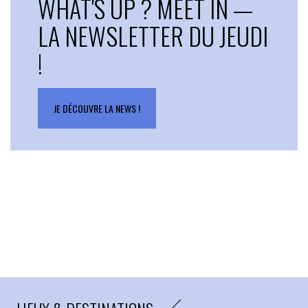
WHAT'S UP ? MEET IN —
LA NEWSLETTER DU JEUDI
!
JE DÉCOUVRE LA NEWS !