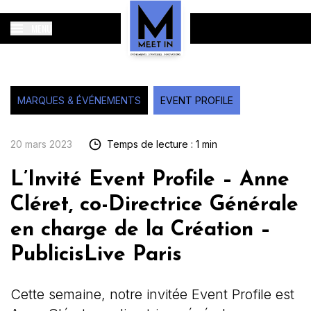
MENU
MARQUES & ÉVÉNEMENTS
EVENT PROFILE
20 mars 2023
Temps de lecture : 1 min
L’Invité Event Profile – Anne
Cléret, co-Directrice Générale
en charge de la Création –
PublicisLive Paris
Cette semaine, notre invitée Event Profile est