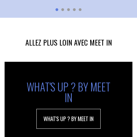
ALLEZ PLUS LOIN AVEC MEET IN
WHAT'S UP ? BY MEET
IN
WHAT'S UP ? BY MEET IN