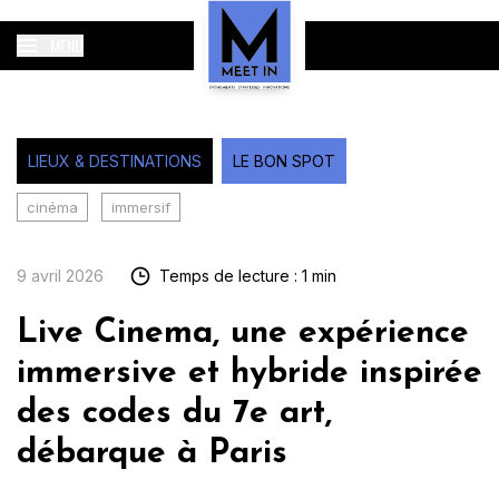
MENU
LIEUX & DESTINATIONS
LE BON SPOT
cinéma
immersif
9 avril 2026
Temps de lecture : 1 min
Live Cinema, une expérience
immersive et hybride inspirée
des codes du 7e art,
débarque à Paris