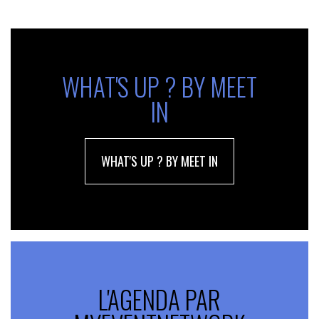
WHAT'S UP ? BY MEET
IN
WHAT'S UP ? BY MEET IN
L'AGENDA PAR