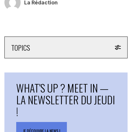
La Rédaction
TOPICS
WHAT'S UP ? MEET IN —
LA NEWSLETTER DU JEUDI
!
JE DÉCOUVRE LA NEWS !