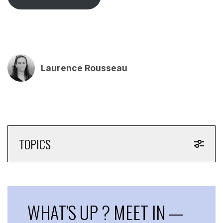
Laurence Rousseau
TOPICS
WHAT'S UP ? MEET IN —