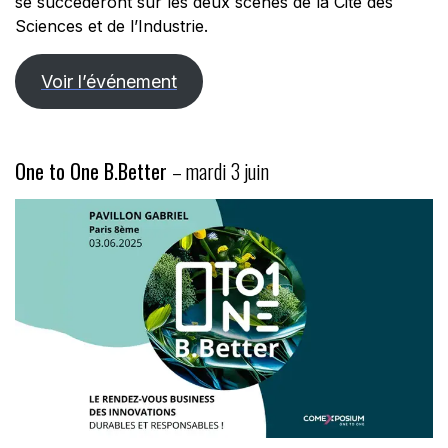
se succèderont sur les deux scènes de la Cité des
Sciences et de l’Industrie.
Voir l’événement
One to One B.Better
– mardi 3 juin