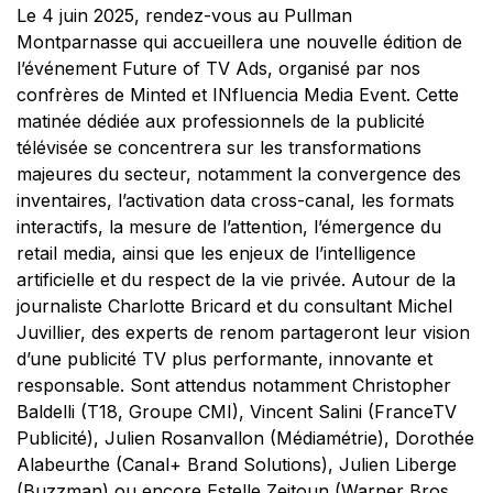
Le 4 juin 2025, rendez-vous au Pullman
Montparnasse qui accueillera une nouvelle édition de
l’événement Future of TV Ads, organisé par nos
confrères de
Minted
et INfluencia Media Event. Cette
matinée dédiée aux professionnels de la publicité
télévisée se concentrera sur les transformations
majeures du secteur, notamment la convergence des
inventaires, l’activation data cross-canal, les formats
interactifs, la mesure de l’attention, l’émergence du
retail media, ainsi que les enjeux de l’intelligence
artificielle et du respect de la vie privée. Autour de la
journaliste Charlotte Bricard et du consultant Michel
Juvillier, des experts de renom partageront leur vision
d’une publicité TV plus performante, innovante et
responsable. Sont attendus notamment Christopher
Baldelli (T18, Groupe CMI), Vincent Salini (FranceTV
Publicité), Julien Rosanvallon (Médiamétrie), Dorothée
Alabeurthe (Canal+ Brand Solutions), Julien Liberge
(Buzzman) ou encore Estelle Zeitoun (Warner Bros.