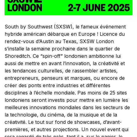
South by Southwest (SXSW), le fameux événement
hybride américain débarque en Europe ! Licence du
rendez-vous d’Austin au Texas, SXSW London
s’installe la semaine prochaine dans le quartier de
Shoreditch. Ce “spin-off” londonien ambitionne lui
aussi de mettre en avant l’innovation, la créativité et
les tendances culturelles, de rassembler artistes,
entrepreneurs, penseurs et marques, ou encore de
créer des ponts entre industries et différentes
disciplines à l’échelle mondiale. Pas moins de 25 sites
londoniens seront investis pour mettre en lumière les
meilleures innovations mondiales dans les secteurs de
la technologie, du cinéma, de la musique et de la
créativité. Le tout sur fond de showcases, d’avant-
premières, et autres projections. Un nouvel event qui
sera regardé de très près, tant il a, sur le papier, le