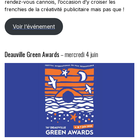
rendez-vous cannois, l’occasion d’y croiser les
frenchies de la créativité publicitaire mais pas que !
Voir l’événement
Deauville Green Awards
– mercredi 4 juin