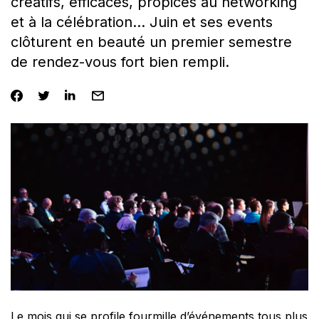
créatifs, efficaces, propices au networking
et à la célébration… Juin et ses events
clôturent en beauté un premier semestre
de rendez-vous fort bien rempli.
Le mois qui se profile fourmille d’événements tous plus