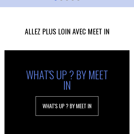
ALLEZ PLUS LOIN AVEC MEET IN
WHAT'S UP ? BY MEET
IN
WHAT'S UP ? BY MEET IN