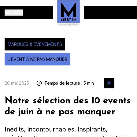
MENU
MARQUES & ÉVÉNEMENTS
L'EVENT À NE PAS MANQUER
28 mai 2025
Temps de lecture : 5 min
Notre sélection des 10 events
de juin à ne pas manquer
Inédits, incontournables, inspirants,