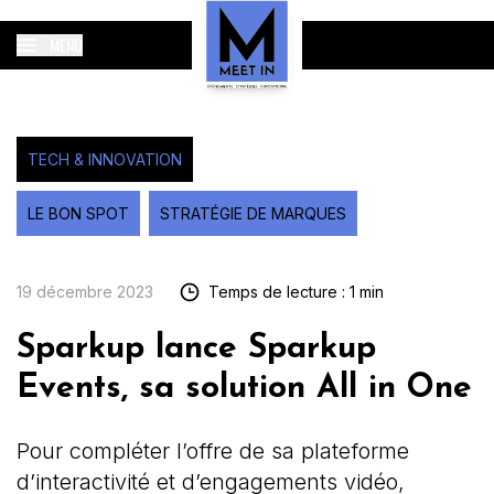
MENU
TECH & INNOVATION
LE BON SPOT
STRATÉGIE DE MARQUES
19 décembre 2023
Temps de lecture : 1 min
Sparkup lance Sparkup
Events, sa solution All in One
Pour compléter l’offre de sa plateforme
d’interactivité et d’engagements vidéo,