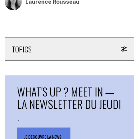
Laurence Rousseau
TOPICS
WHAT'S UP ? MEET IN —
LA NEWSLETTER DU JEUDI
!
JE DÉCOUVRE LA NEWS !