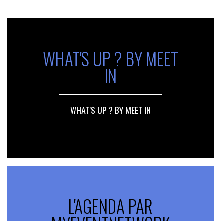
WHAT'S UP ? BY MEET
IN
WHAT'S UP ? BY MEET IN
L'AGENDA PAR