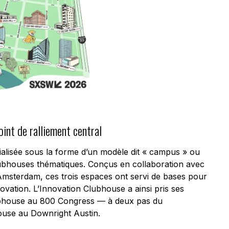
oint de ralliement central
ialisée sous la forme d’un modèle dit « campus » ou
clubhouses thématiques. Conçus en collaboration avec
d’Amsterdam, ces trois espaces ont servi de bases pour
vation. L’Innovation Clubhouse a ainsi pris ses
lubhouse au 800 Congress — à deux pas du
use au Downright Austin.