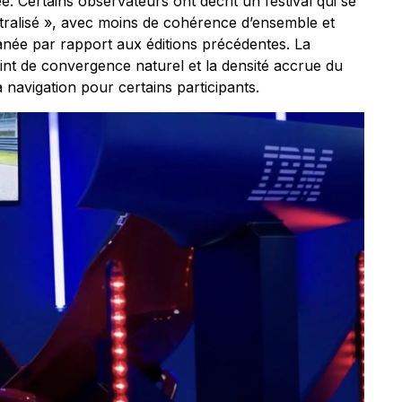
ée. Certains observateurs ont décrit un festival qui se
tralisé », avec moins de cohérence d’ensemble et
née par rapport aux éditions précédentes. La
int de convergence naturel et la densité accrue du
navigation pour certains participants.