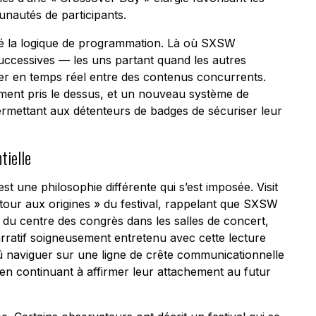
unautés de participants.
ié la logique de programmation. Là où SXSW
uccessives — les uns partant quand les autres
trer en temps réel entre des contenus concurrents.
ment pris le dessus, et un nouveau système de
permettant aux détenteurs de badges de sécuriser leur
tielle
est une philosophie différente qui s’est imposée. Visit
tour aux origines » du festival, rappelant que SXSW
 du centre des congrès dans les salles de concert,
 narratif soigneusement entretenu avec cette lecture
dû naviguer sur une ligne de crête communicationnelle
t en continuant à affirmer leur attachement au futur