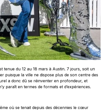
t tenue du 12 au 18 mars à Austin. 7 jours, soit un
er puisque la ville ne dispose plus de son centre des
turel a donc dû se réinventer en profondeur, et
il n’y paraît en termes de formats et d’expériences.
t même où se tenait depuis des décennies le cœur