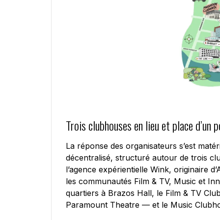
Trois clubhouses en lieu et place d’un p
La réponse des organisateurs s’est matér
décentralisé, structuré autour de trois 
l’agence expérientielle Wink, originaire 
les communautés Film & TV, Music et Inno
quartiers à Brazos Hall, le Film & TV C
Paramount Theatre — et le Music Clubho