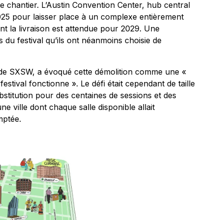
ste chantier. L’Austin Convention Center, hub central
25 pour laisser place à un complexe entièrement
ont la livraison est attendue pour 2029. Une
 du festival qu’ils ont néanmoins choisie de
l de SXSW, a évoqué cette démolition comme une «
estival fonctionne ». Le défi était cependant de taille
ubstitution pour des centaines de sessions et des
une ville dont chaque salle disponible allait
mptée.