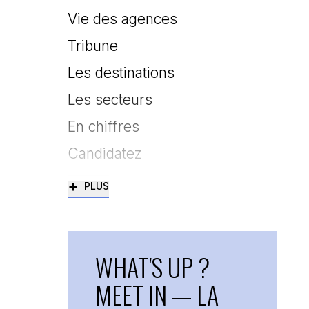
Vie des agences
Tribune
Les destinations
Les secteurs
En chiffres
Candidatez
+
PLUS
WHAT'S UP ?
MEET IN — LA