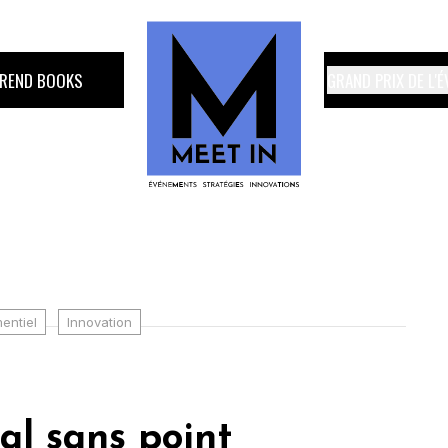
TREND BOOKS
GRAND PRIX DE L'
entiel
Innovation
al sans point