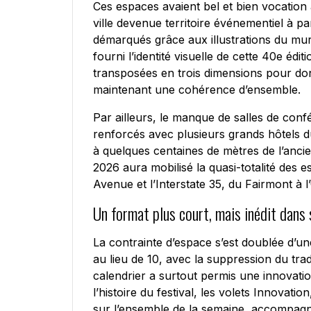
Ces espaces avaient bel et bien vocation 
ville devenue territoire événementiel à pa
démarqués grâce aux illustrations du mura
fourni l’identité visuelle de cette 40e éd
transposées en trois dimensions pour don
maintenant une cohérence d’ensemble.
Par ailleurs, le manque de salles de con
renforcés avec plusieurs grands hôtels du 
à quelques centaines de mètres de l’ancien
2026 aura mobilisé la quasi-totalité des 
Avenue et l’Interstate 35, du Fairmont à
Un format plus court, mais inédit dans
La contrainte d’espace s’est doublée d’u
au lieu de 10, avec la suppression du tr
calendrier a surtout permis une innovation
l’histoire du festival, les volets Innovat
sur l’ensemble de la semaine, accompagné