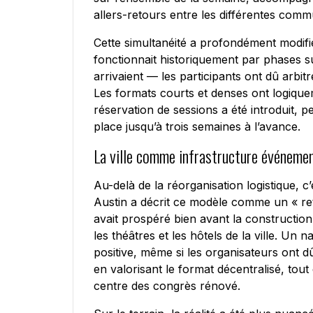
allers-retours entre les différentes comm
Cette simultanéité a profondément modif
fonctionnait historiquement par phases s
arrivaient — les participants ont dû arbi
Les formats courts et denses ont logique
réservation de sessions a été introduit, 
place jusqu’à trois semaines à l’avance.
La ville comme infrastructure événemen
Au-delà de la réorganisation logistique, c’
Austin a décrit ce modèle comme un « re
avait prospéré bien avant la construction
les théâtres et les hôtels de la ville. Un
positive, même si les organisateurs ont 
en valorisant le format décentralisé, tou
centre des congrès rénové.