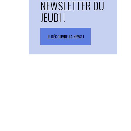
NEWSLETTER DU
JEUDI !
JE DÉCOUVRE LA NEWS !