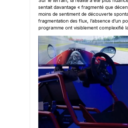
Sur le terrain, la réalité a été plus nuanc
sentait davantage « fragmenté que décen
moins de sentiment de découverte sponta
fragmentation des flux, l’absence d’un po
programme ont visiblement complexifié la 