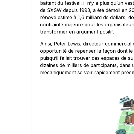
battant du festival, il n’y a plus qu’un va
de SXSW depuis 1993, a été démoli en 20
rénové estimé à 1,6 milliard de dollars, d
contrainte majeure pour les organisateurs
transformer en argument positif.
Ainsi, Peter Lewis, directeur commercia
opportunité de repenser la façon dont le f
puisqu’il fallait trouver des espaces de s
dizaines de milliers de participants, dans 
mécaniquement se voir rapidement prée