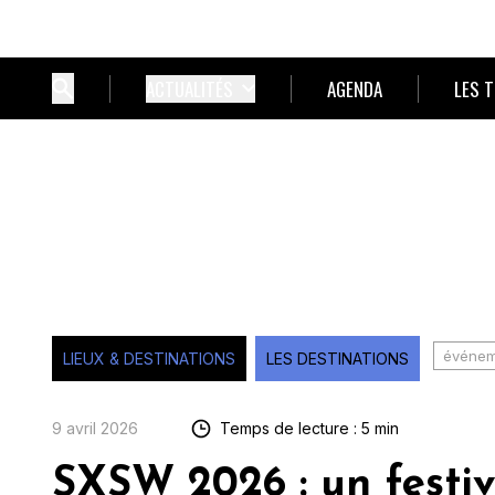
ACTUALITÉS
AGENDA
LES 
événem
LIEUX & DESTINATIONS
LES DESTINATIONS
9 avril 2026
Temps de lecture : 5 min
SXSW 2026 : un festiv